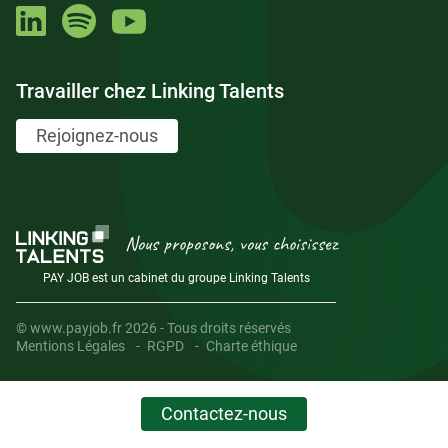
Travailler chez Linking Talents
Rejoignez-nous
Nous proposons, vous choisissez
PAY JOB est un cabinet du groupe Linking Talents
© www.payjob.fr 2026 - Tous droits réservés
Mentions Légales
RGPD
Charte éthique
Contactez-nous