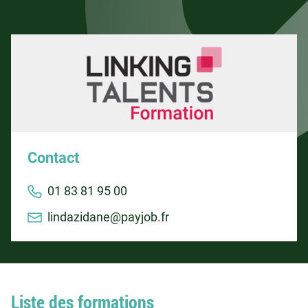
Contact
01 83 81 95 00
lindazidane@payjob.fr
Liste des formations