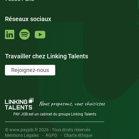
Réseaux sociaux
Travailler chez Linking Talents
Rejoignez-nous
Nous proposons, vous choisissez
PAY JOB est un cabinet du groupe Linking Talents
© www.payjob.fr 2026 - Tous droits réservés
Mentions Légales
RGPD
Charte éthique