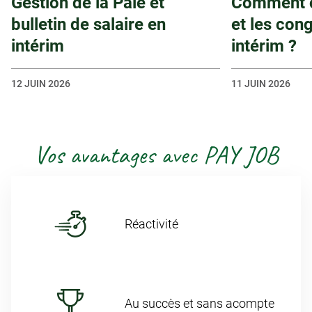
Gestion de la Paie et
Comment c
bulletin de salaire en
et les con
intérim
intérim ?
12 JUIN 2026
11 JUIN 2026
Vos avantages avec PAY JOB
Réactivité
Au succès et sans acompte