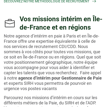
DÉCOUVREZ NOTRE MÉTHODOLOGIE DE RECRUTEMENT
Vos missions intérim en Île-
de-France et en régions
Notre agence d’intérim en paie
à Paris et en Île-de-
France
offre une expertise équivalente à celle de
nos services de recrutement
CDI/CDD
. Nous
sommes à vos côtés pour toutes vos missions, que
ce soit en Île-de-France ou en régions.
Q
u
el que soit
votre positionnement géographique, notre équipe
vous accompagne pour vous aider à identifier et
capter les talents que vous recherchez.
Faire appel
à notre
agence d’intérim pour Gestionnaire de Paie
et experts SIRH vous permettra de pourvoir en
urgence vos postes vacants
Parcourez
nos
missions
d’
intérim
en cours sur les
différents métiers de la Paie
, du SIRH et de l’ADP
.