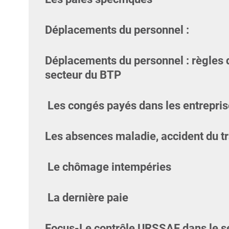
Déplacements du personnel :
Déplacements du personnel : règles d
secteur du BTP
Les congés payés dans les entrepri
Les absences maladie, accident du tr
Le chômage intempéries
La dernière paie
Focus-Le contrôle URSSAF dans le se