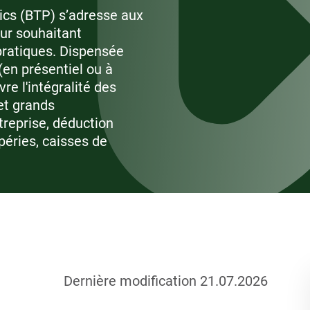
ics (BTP) s’adresse aux
ur souhaitant
 pratiques. Dispensée
en présentiel ou à
re l'intégralité des
 et grands
treprise, déduction
péries, caisses de
Dernière modification 21.07.2026