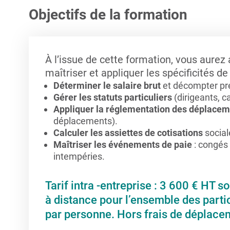
Objectifs de la formation
À l’issue de cette formation, vous aure
maîtriser et appliquer les spécificités de
Déterminer le salaire brut
et décompter préc
Gérer les statuts particuliers
(dirigeants, c
Appliquer la réglementation des déplace
déplacements).
Calculer les assiettes de cotisations
social
Maîtriser les événements de paie
: congés
intempéries.
Tarif intra -entreprise : 3 600 € HT s
à distance pour l’ensemble des part
par personne. Hors frais de déplace