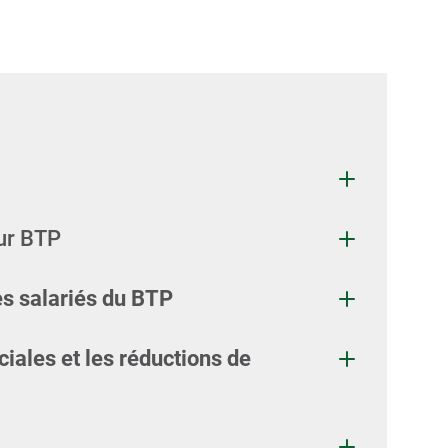
eur BTP
es salariés du BTP
ciales et les réductions de