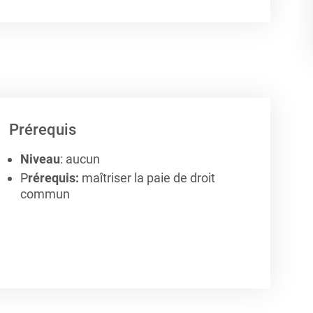
Prérequis
Niveau
: aucun
P
rérequis:
maîtriser la paie de droit
commun