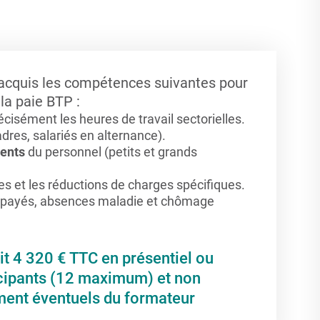
z acquis les compétences suivantes pour
 la paie BTP :
isément les heures de travail sectorielles.
adres, salariés en alternance).
ments
du personnel (petits et grands
es et les réductions de charges spécifiques.
 payés, absences maladie et chômage
oit 4 320 € TTC en présentiel ou
icipants (12 maximum) et non
ment éventuels du formateur