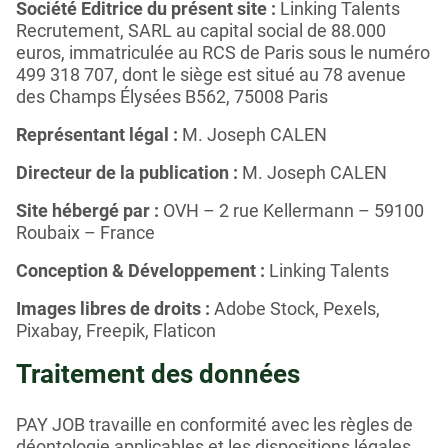
Société Editrice du présent site :
Linking Talents
Recrutement, SARL au capital social de 88.000
euros, immatriculée au RCS de Paris sous le numéro
499 318 707, dont le siège est situé au 78 avenue
des Champs Élysées B562, 75008 Paris
Représentant légal :
M. Joseph CALEN
Directeur de la publication :
M. Joseph CALEN
Site hébergé par :
OVH – 2 rue Kellermann – 59100
Roubaix – France
Conception & Développement :
Linking Talents
Images libres de droits :
Adobe Stock, Pexels,
Pixabay, Freepik, Flaticon
Traitement des données
PAY JOB travaille en conformité avec les règles de
déontologie applicables et les dispositions légales