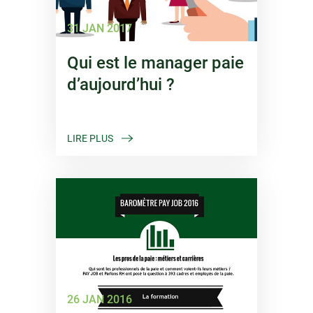
31 JAN 2017
Qui est le manager paie
d’aujourd’hui ?
LIRE PLUS
26 JAN 2016