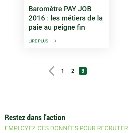
Baromètre PAY JOB
2016 : les métiers de la
paie au peigne fin
LIRE PLUS
1
2
3
Restez dans l’action
EMPLOYEZ CES DONNÉES POUR RECRUTER