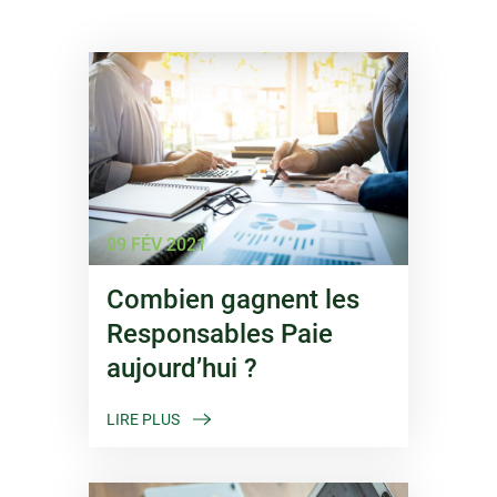
09 FÉV 2021
Combien gagnent les
Responsables Paie
aujourd’hui ?
LIRE PLUS