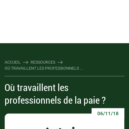
ACCUEIL
RESSOURCES
OÙ TRAVAILLENT LES PROFESSIONNELS ...
Où travaillent les
professionnels de la paie ?
06/11/18