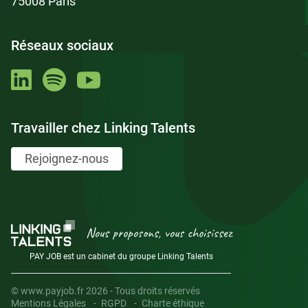
75008 Paris
Réseaux sociaux
Travailler chez Linking Talents
Rejoignez-nous
Nous proposons, vous choisissez
PAY JOB est un cabinet du groupe Linking Talents
© www.payjob.fr 2026 - Tous droits réservés
Mentions Légales
RGPD
Charte éthique