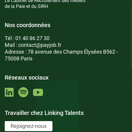
Le Cabinet de Recrutement des métiers
de la Paie et du SIRH
Nos coordonnées
Tél :
01 40 86 27 30
Mail :
contact@payjob.fr
Adresse : 78 avenue des Champs Élysées B562 -
75008 Paris
Réseaux sociaux
Travailler chez Linking Talents
Rejoignez-nous