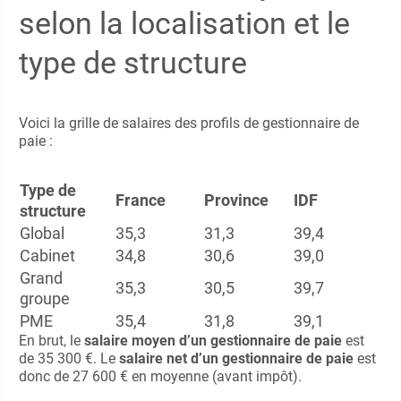
selon la localisation et le
type de structure
Voici la grille de salaires des profils de gestionnaire de
paie :
Type de
France
Province
IDF
structure
Global
35,3
31,3
39,4
Cabinet
34,8
30,6
39,0
Grand
35,3
30,5
39,7
groupe
PME
35,4
31,8
39,1
En brut, le
salaire moyen
d’un gestionnaire de paie
est
de 35 300 €. Le
salaire net d’un gestionnaire de paie
est
donc de 27 600 € en moyenne (avant impôt).