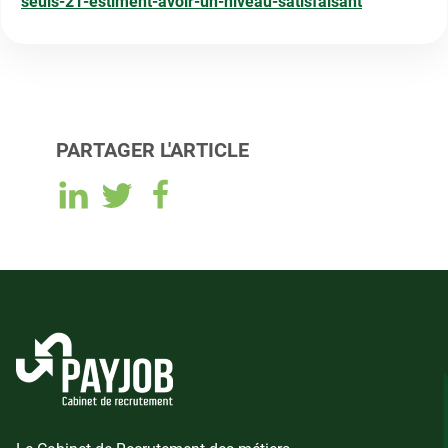
seuls-21-estiment-avoir-un-niveau-satisfaisant
PARTAGER L'ARTICLE