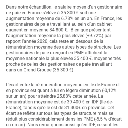
Dans notre échantillon, le salaire moyen d’un gestionnaire
de paie en France s’élève à 35 300 € soit une
augmentation moyenne de 6.78% en un an. En France, les
gestionnaires de paie travaillant au sein d’un cabinet
gagnent en moyenne 34 800 €. Bien que présentant
l’augmentation moyenne la plus élevée (+9.72%) par
rapport l’année 2020, cela reste en dessous de la
rémunération moyenne des autres types de structure. Les
gestionnaires de paie exerçant en PME affichent la
moyenne nationale la plus élevée 35 400 €, moyenne très
proche de celles des gestionnaires de paie travaillant
dans un Grand Groupe (35 300 €).
L’écart entre la rémunération moyenne en Ile-de-France et
en province est quant à lui en légère diminution (-0,12%
sur un an) pour atteindre 25,88% cette année. La
rémunération moyenne est de 39 400 € en IDF (Ile-de-
France), tandis qu’elle est de 31 300€ en province. Cet
écart se reflète sur tous les types de structure mais se
réduit plus considérablement dans les PME (-5,5 % d’écart
en un an). Nous remarquons aussi qu’en IDF, ce sont les