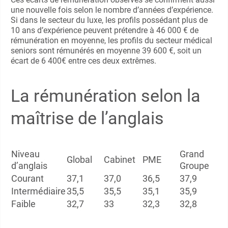
une nouvelle fois selon le nombre d’années d’expérience.
Si dans le secteur du luxe, les profils possédant plus de
10 ans d’expérience peuvent prétendre à 46 000 € de
rémunération en moyenne, les profils du secteur médical
seniors sont rémunérés en moyenne 39 600 €, soit un
écart de 6 400€ entre ces deux extrêmes.
La rémunération selon la
maîtrise de l’anglais
Niveau
Grand
Global
Cabinet
PME
d’anglais
Groupe
Courant
37,1
37,0
36,5
37,9
Intermédiaire
35,5
35,5
35,1
35,9
Faible
32,7
33
32,3
32,8