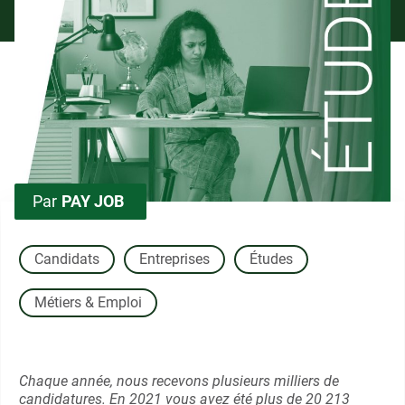
Par
PAY JOB
Candidats
Entreprises
Études
Métiers & Emploi
Chaque année, nous recevons plusieurs milliers de
candidatures. En 2021 vous avez été plus de 20 213