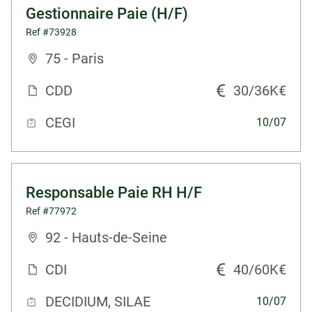
Gestionnaire Paie (H/F)
Ref #73928
75 - Paris
CDD
30/36K€
CEGI
10/07
Responsable Paie RH H/F
Ref #77972
92 - Hauts-de-Seine
CDI
40/60K€
DECIDIUM, SILAE
10/07