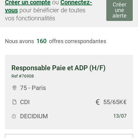
Créer un compte
ou
Connectez-
Créer
vous
pour bénéficier de toutes
une
alerte
vos fonctionnalités
160
Nous avons
offres correspondantes
Responsable Paie et ADP (H/F)
Ref #76908
75 - Paris
CDI
55/65K€
DECIDIUM
13/07