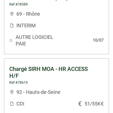
Ref #78589
69 - Rhône
INTERIM
AUTRE LOGICIEL
10/07
PAIE
Chargé SIRH MOA - HR ACCESS
H/F
Ref #78619
92 - Hauts-de-Seine
CDI
51/55K€