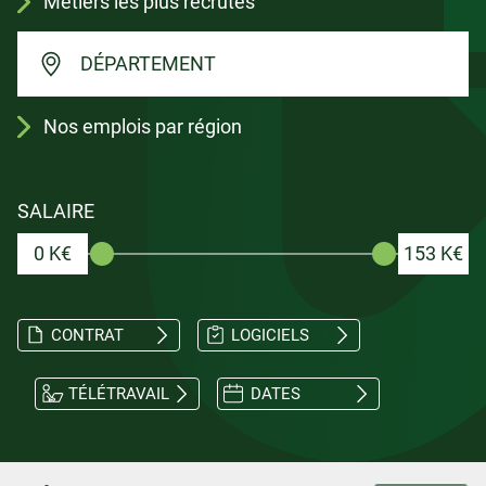
Métiers les plus recrutés
DÉPARTEMENT
Nos emplois par région
SALAIRE
0 K€
153 K€
CONTRAT
LOGICIELS
TÉLÉTRAVAIL
DATES