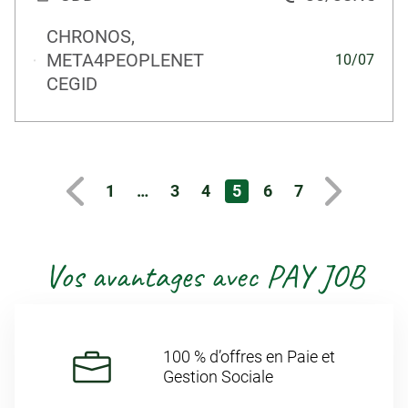
CHRONOS,
META4PEOPLENET
10/07
CEGID
1
…
3
4
5
6
7
Vos avantages avec PAY JOB
100 % d’offres en Paie et
Gestion Sociale