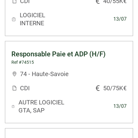
CDI
40/55K€
LOGICIEL
13/07
INTERNE
Responsable Paie et ADP (H/F)
Ref #74515
74 - Haute-Savoie
CDI
50/75K€
AUTRE LOGICIEL
13/07
GTA, SAP