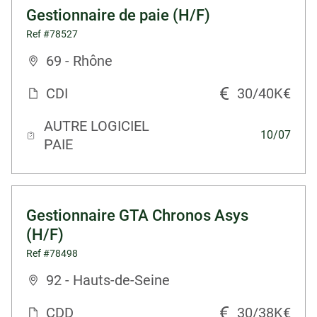
Gestionnaire de paie (H/F)
Ref #78527
69 - Rhône
CDI
30/40K€
AUTRE LOGICIEL
10/07
PAIE
Gestionnaire GTA Chronos Asys
(H/F)
Ref #78498
92 - Hauts-de-Seine
CDD
30/38K€