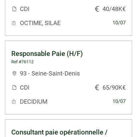
CDI
40/48K€
OCTIME, SILAE
10/07
Responsable Paie (H/F)
Ref #76112
93 - Seine-Saint-Denis
CDI
65/90K€
DECIDIUM
10/07
Consultant paie opérationnelle /