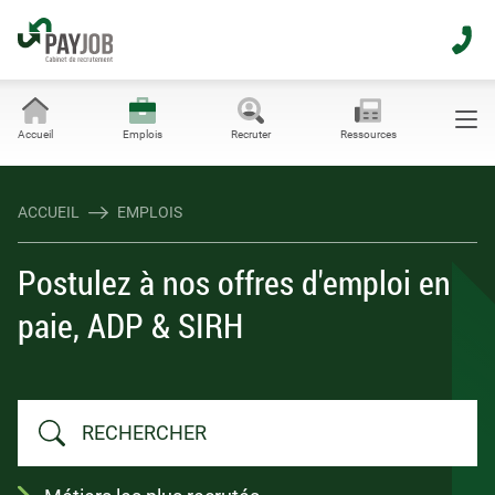
Accueil
Emplois
Recruter
Ressources
ACCUEIL
EMPLOIS
Postulez à nos offres d'emploi en
paie, ADP & SIRH