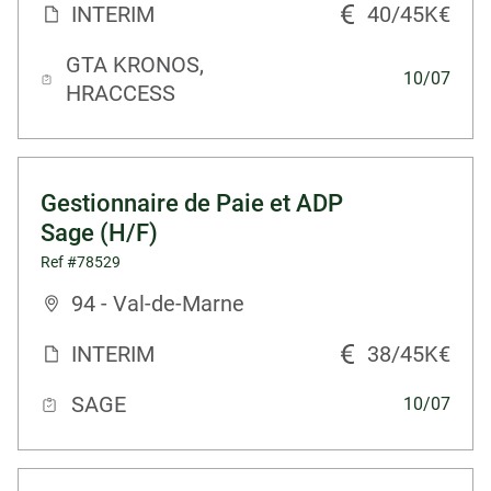
INTERIM
40/45K€
GTA KRONOS,
10/07
HRACCESS
Gestionnaire de Paie et ADP
Sage (H/F)
Ref #78529
94 - Val-de-Marne
INTERIM
38/45K€
SAGE
10/07