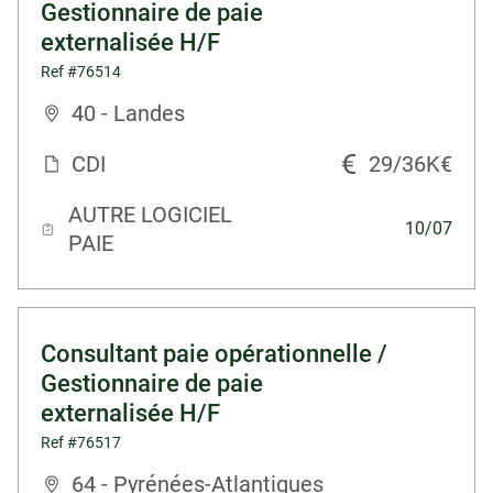
Gestionnaire de paie
externalisée H/F
Ref #76514
40 - Landes
CDI
29/36K€
AUTRE LOGICIEL
10/07
PAIE
Consultant paie opérationnelle /
Gestionnaire de paie
externalisée H/F
Ref #76517
64 - Pyrénées-Atlantiques