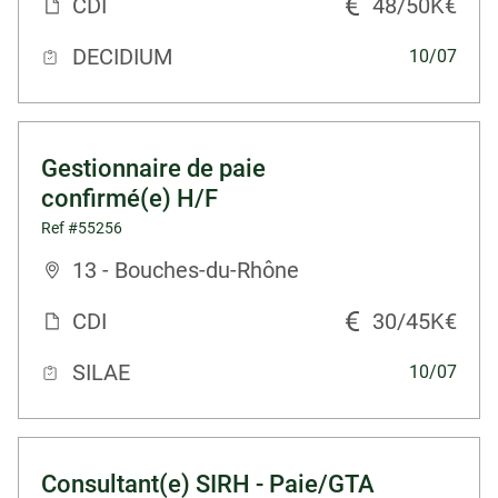
CDI
48/50K€
DECIDIUM
10/07
Gestionnaire de paie
confirmé(e) H/F
Ref #55256
13 - Bouches-du-Rhône
CDI
30/45K€
SILAE
10/07
Consultant(e) SIRH - Paie/GTA