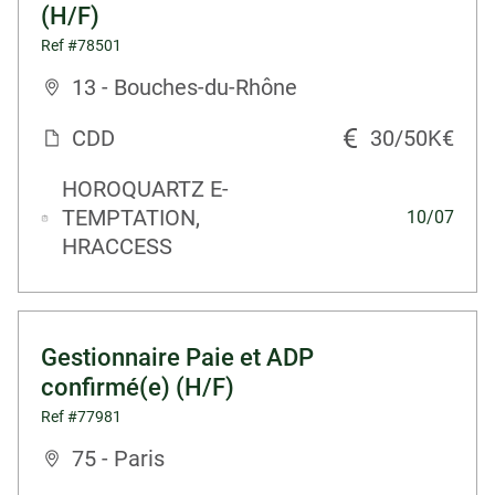
(H/F)
Ref #78501
13 - Bouches-du-Rhône
CDD
30/50K€
HOROQUARTZ E-
TEMPTATION,
10/07
HRACCESS
Gestionnaire Paie et ADP
confirmé(e) (H/F)
Ref #77981
75 - Paris