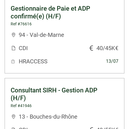
Gestionnaire de Paie et ADP
confirmé(e) (H/F)
Ref #76616
94 - Val-de-Marne
CDI
40/45K€
HRACCESS
13/07
Consultant SIRH - Gestion ADP
(H/F)
Ref #41946
13 - Bouches-du-Rhône