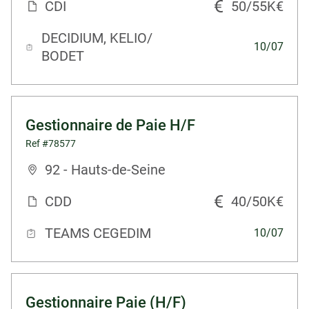
CDI
50/55K€
DECIDIUM, KELIO/
10/07
BODET
Gestionnaire de Paie H/F
Ref #78577
92 - Hauts-de-Seine
CDD
40/50K€
TEAMS CEGEDIM
10/07
Gestionnaire Paie (H/F)