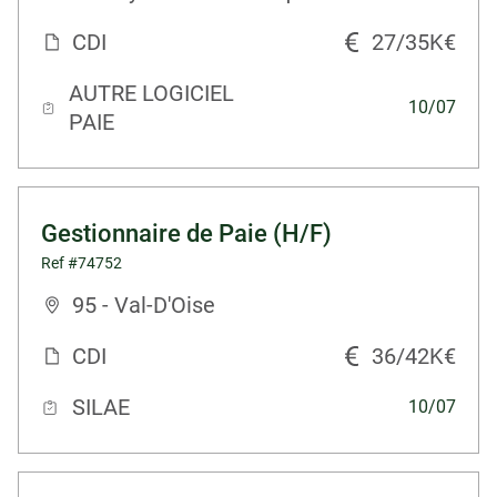
CDI
27/35K€
AUTRE LOGICIEL
10/07
PAIE
Gestionnaire de Paie (H/F)
Ref #74752
95 - Val-D'Oise
CDI
36/42K€
SILAE
10/07