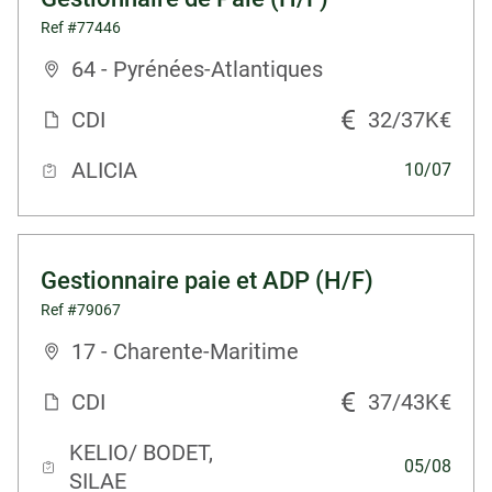
Ref #77446
64 - Pyrénées-Atlantiques
CDI
32/37K€
ALICIA
10/07
Gestionnaire paie et ADP (H/F)
Ref #79067
17 - Charente-Maritime
CDI
37/43K€
KELIO/ BODET,
05/08
SILAE