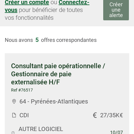
Créer un compte
ou
Connectez-
Créer
vous
pour bénéficier de toutes
une
alerte
vos fonctionnalités
5
Nous avons
offres correspondantes
Consultant paie opérationnelle /
Gestionnaire de paie
externalisée H/F
Ref #76517
64 - Pyrénées-Atlantiques
CDI
27/35K€
AUTRE LOGICIEL
10/07