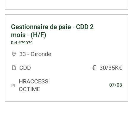
Gestionnaire de paie - CDD 2
mois - (H/F)
Ref #79079
33 - Gironde
CDD
30/35K€
HRACCESS,
07/08
OCTIME