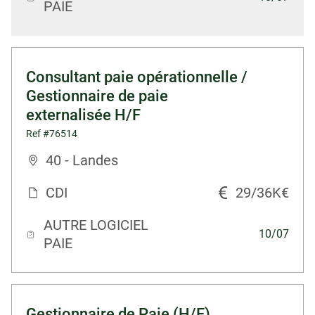
PAIE
Consultant paie opérationnelle /
Gestionnaire de paie
externalisée H/F
Ref #76514
40 - Landes
CDI
29/36K€
AUTRE LOGICIEL
10/07
PAIE
Gestionnaire de Paie (H/F)