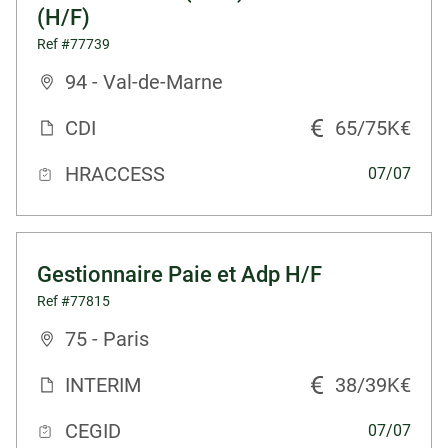
(H/F)
Ref #77739
94 - Val-de-Marne
CDI
65/75K€
HRACCESS
07/07
Gestionnaire Paie et Adp H/F
Ref #77815
75 - Paris
INTERIM
38/39K€
CEGID
07/07