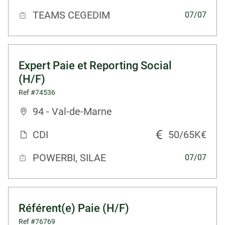
TEAMS CEGEDIM
07/07
Expert Paie et Reporting Social
(H/F)
Ref #74536
94 - Val-de-Marne
CDI
50/65K€
POWERBI, SILAE
07/07
Référent(e) Paie (H/F)
Ref #76769