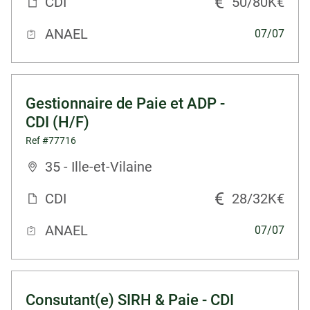
CDI
50/80K€
ANAEL
07/07
Gestionnaire de Paie et ADP -
CDI (H/F)
Ref #77716
35 - Ille-et-Vilaine
CDI
28/32K€
ANAEL
07/07
Consutant(e) SIRH & Paie - CDI