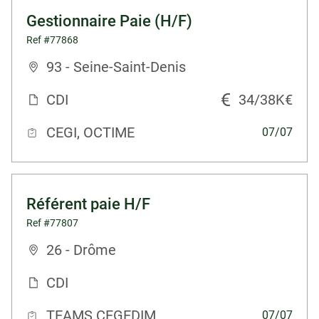
Gestionnaire Paie (H/F)
Ref #77868
93 - Seine-Saint-Denis
CDI
34/38K€
CEGI, OCTIME
07/07
Référent paie H/F
Ref #77807
26 - Drôme
CDI
TEAMS CEGEDIM
07/07