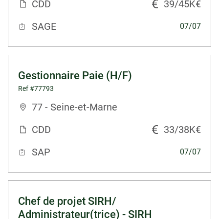
CDD
39/45K€
SAGE
07/07
Gestionnaire Paie (H/F)
Ref #77793
77 - Seine-et-Marne
CDD
33/38K€
SAP
07/07
Chef de projet SIRH/
Administrateur(trice) - SIRH