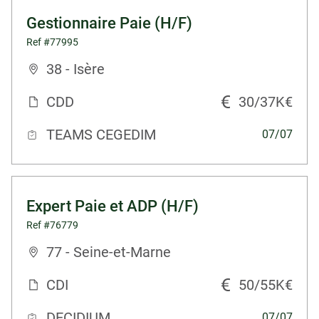
Gestionnaire Paie (H/F)
Ref #77995
38 - Isère
CDD
30/37K€
TEAMS CEGEDIM
07/07
Expert Paie et ADP (H/F)
Ref #76779
77 - Seine-et-Marne
CDI
50/55K€
DECIDIUM
07/07