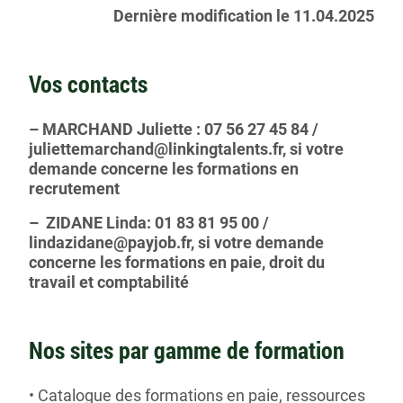
Dernière modification le 11.04.2025
Vos contacts
– MARCHAND Juliette : 07 56 27 45 84 /
juliettemarchand@linkingtalents.fr, si votre
demande concerne les formations en
recrutement
– ZIDANE Linda: 01 83 81 95 00 /
lindazidane@payjob.fr, si votre demande
concerne les formations en paie, droit du
travail et comptabilité
Nos sites par gamme de formation
Catalogue des formations en paie, ressources