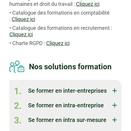
humaines et droit du travail :
Cliquez ici
Catalogue des formations en comptabilité
:
Cliquez ici
Catalogue des formations en recrutement :
Cliquez ici
Charte RGPD :
Cliquez ici
Nos solutions formation
1.
Se former en inter-entreprises
2.
Se former en intra-entreprise
3.
Se former en intra sur-mesure