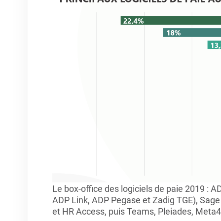
Le box-office des logiciels de paie 2019 :
ADP Link, ADP Pegase et Zadig TGE), Sage 
et HR Access, puis Teams, Pleiades, Meta4, 