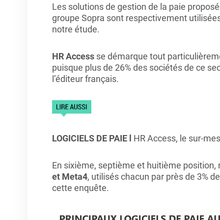
Les solutions de gestion de la paie proposée
groupe Sopra sont respectivement utilisée
notre étude.
HR Access
se démarque tout particulièremen
puisque plus de 26% des sociétés de ce sect
l’éditeur français.
LOGICIELS DE PAIE l
HR Access, le sur-mes
En sixième, septième et huitième position, 
et Meta4
, utilisés chacun par près de 3% de
cette enquête.