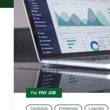
Par
PAY JOB
Candidats
Entreprises
Logiciels