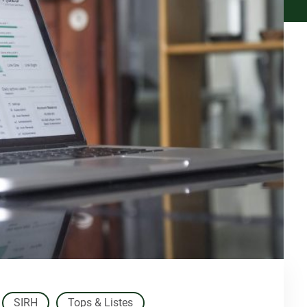
SIRH
Tops & Listes