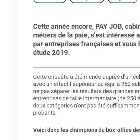
Cette année encore, PAY JOB, cabin
métiers de la paie, s’est intéressé a
par entreprises françaises et vous l
étude 2019.
Cette enquête a été menée auprès d’un écha
avec un effectif supérieur ou égal à 250 s
ne pas séparer les résultats des grandes en
entreprises de taille intermédiaire (de 250 à
deux catégories n’ont pas été suffisammen
probants.
Voici donc les champions du box-office des