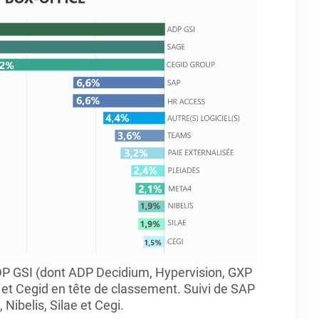
 ADP GSI (dont ADP Decidium, Hypervision, GXP
et Cegid en tête de classement. Suivi de SAP
Nibelis, Silae et Cegi.