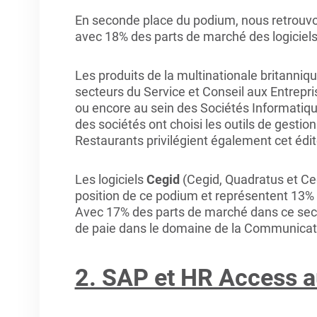
En seconde place du podium, nous retrouvon
avec 18% des parts de marché des logiciels
Les produits de la multinationale britanniq
secteurs du Service et Conseil aux Entrepri
ou encore au sein des Sociétés Informatique
des sociétés ont choisi les outils de gestio
Restaurants privilégient également cet édite
Les logiciels
Cegid
(Cegid, Quadratus et Ceg
position de ce podium et représentent 13% d
Avec 17% des parts de marché dans ce secteu
de paie dans le domaine de la Communicatio
2. SAP et HR Access a