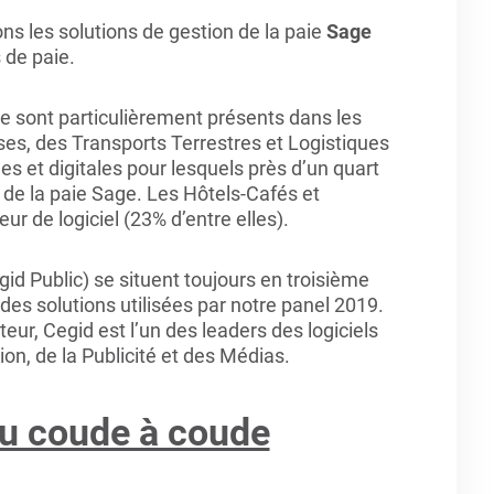
s les solutions de gestion de la paie
Sage
 de paie.
ue sont particulièrement présents dans les
ses, des Transports Terrestres et Logistiques
s et digitales pour lesquels près d’un quart
n de la paie Sage. Les Hôtels-Cafés et
ur de logiciel (23% d’entre elles).
id Public) se situent toujours en troisième
es solutions utilisées par notre panel 2019.
r, Cegid est l’un des leaders des logiciels
n, de la Publicité et des Médias.
u coude à coude