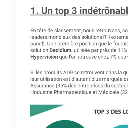
1. Un top 3 indétrônab
En tête de classement, nous retrouvons, com
leaders mondiaux des solutions RH externa
panel). Une première position que le fourni
solution
Decidium
, utilisée par près de 11%
Hypervision
que l’on retrouve chez 7% des s
Si les produits ADP se retrouvent dans la qu
leur utilisation est d’autant plus marquée d
Assurance (35% des entreprises du secteurs 
l’Industrie Pharmaceutique et Médicale (32