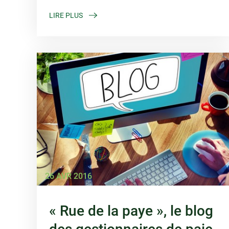
LIRE PLUS
26 AVR 2016
« Rue de la paye », le blog