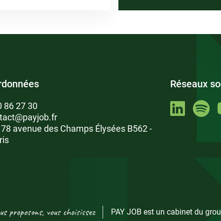
rdonnées
Réseaux so
0 86 27 30
tact@payjob.fr
: 78 avenue des Champs Élysées B562 -
ris
us proposons, vous choisissez
PAY JOB est un cabinet du grou