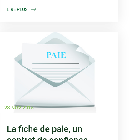
LIRE PLUS
23 NOV 2015
La fiche de paie, un