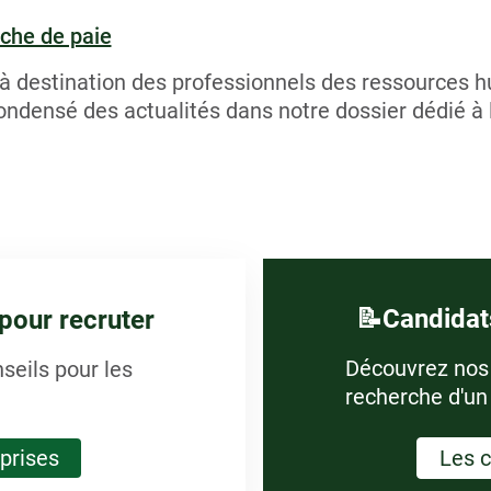
iche de paie
à destination des professionnels des ressources h
ondensé des actualités dans notre dossier dédié à 
📝Candidats
 pour recruter
Découvrez nos 
seils pour les
recherche d'un
eprises
Les c