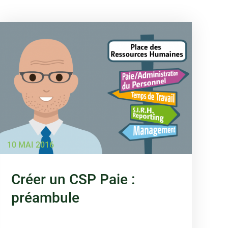
10 MAI 2016
Créer un CSP Paie :
préambule