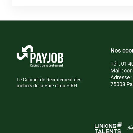
Nos coo
Tél :
01 4
Mail :
con
Adresse 
Le Cabinet de Recrutement des
75008 Pa
métiers de la Paie et du SIRH
No