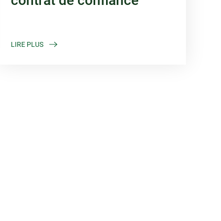
contrat de confiance
LIRE PLUS