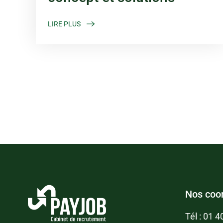
LIRE PLUS
Nos coo
Tél :
01 4