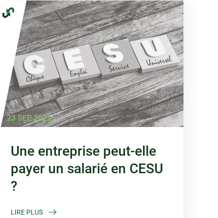
23 SEP 2022
Une entreprise peut-elle
payer un salarié en CESU
?
LIRE PLUS