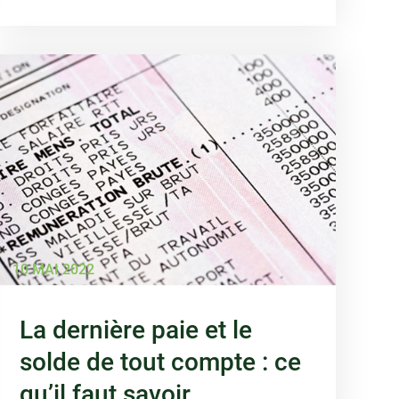
10 MAI 2022
La dernière paie et le
solde de tout compte : ce
qu’il faut savoir