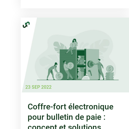
23 SEP 2022
Coffre-fort électronique
pour bulletin de paie :
concept et solutions