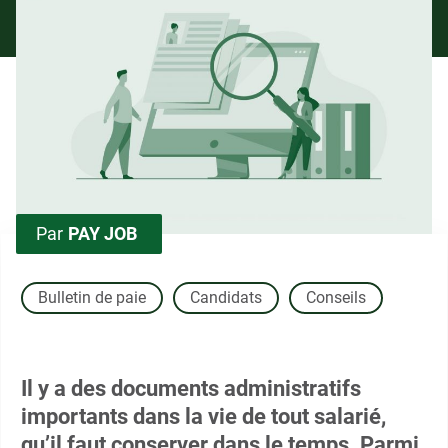
Par
PAY JOB
Bulletin de paie
Candidats
Conseils
Il y a des documents administratifs
importants dans la vie de tout salarié,
qu’il faut conserver dans le temps. Parmi