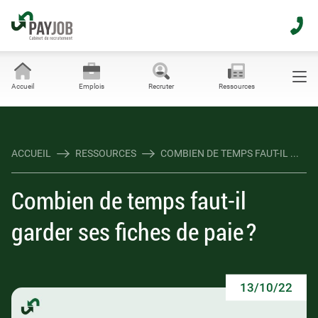
Accueil
Emplois
Recruter
Ressources
ACCUEIL
RESSOURCES
COMBIEN DE TEMPS FAUT-IL ...
Combien de temps faut-il
garder ses fiches de paie ?
13/10/22