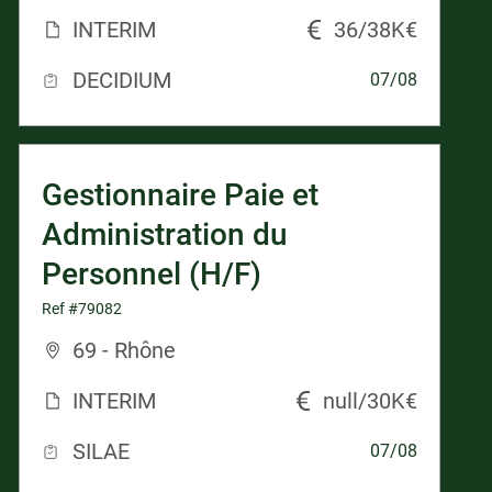
INTERIM
36/38K€
DECIDIUM
07/08
Gestionnaire Paie et
Administration du
Personnel (H/F)
Ref #79082
69 - Rhône
INTERIM
null/30K€
SILAE
07/08