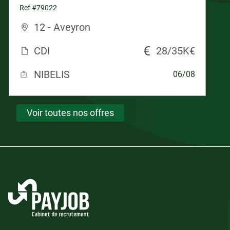
Ref #79022
12 - Aveyron
CDI
28/35K€
NIBELIS
06/08
Voir toutes nos offres