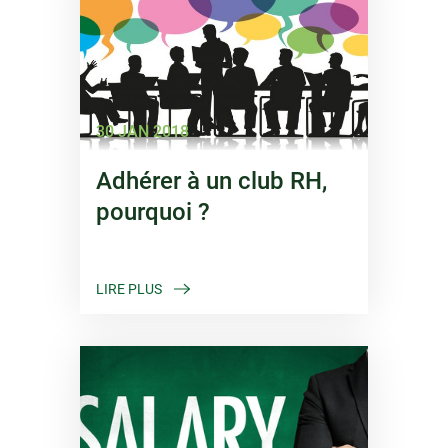
30 JAN 2018
Adhérer à un club RH,
pourquoi ?
LIRE PLUS