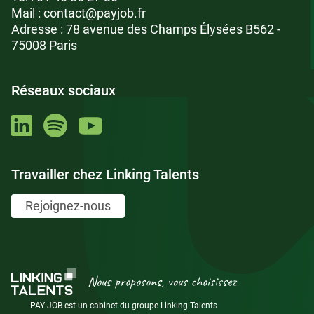
Mail :
contact@payjob.fr
Adresse : 78 avenue des Champs Élysées B562 -
75008 Paris
Réseaux sociaux
Travailler chez Linking Talents
Rejoignez-nous
Nous proposons, vous choisissez
PAY JOB est un cabinet du groupe Linking Talents