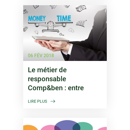
06 FÉV 2018
Le métier de
responsable
Comp&ben : entre
stratégie et créativité
LIRE PLUS