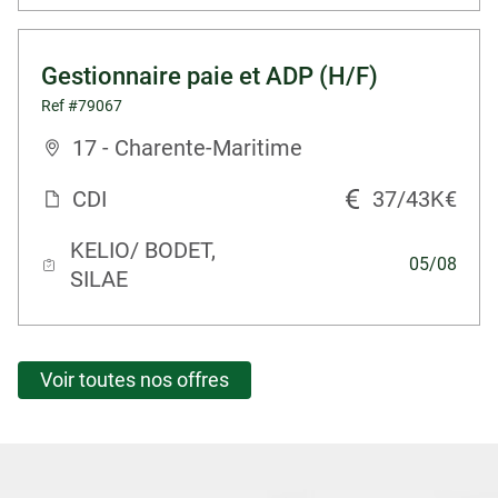
Gestionnaire paie et ADP (H/F)
Ref #79067
17 - Charente-Maritime
CDI
37/43K€
KELIO/ BODET,
05/08
SILAE
Voir toutes nos offres