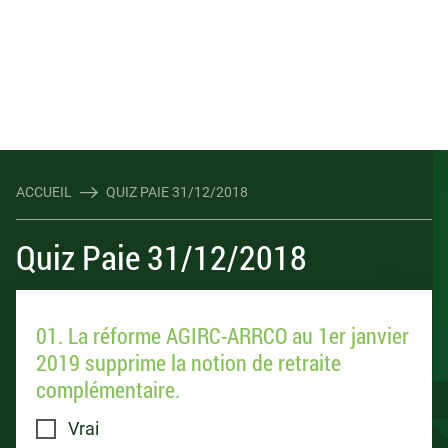
ACCUEIL
QUIZ PAIE 31/12/2018
Quiz Paie 31/12/2018
01. La réforme AGIRC-ARRCO au 1er janvier
2019 supprime la notion de retraite
complémentaire.
Vrai