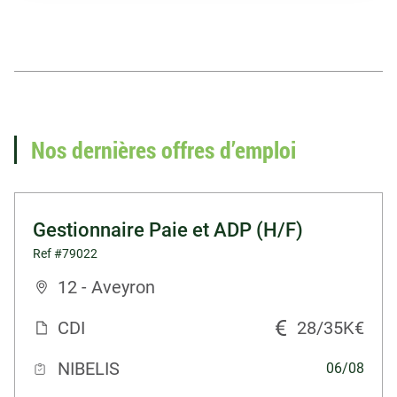
Vous recherchez un
emploi en paie ?
Nos dernières offres d’emploi
Voir nos offres d'emploi
Gestionnaire Paie et ADP (H/F)
Ref #79022
12 - Aveyron
CDI
28/35K€
NIBELIS
06/08