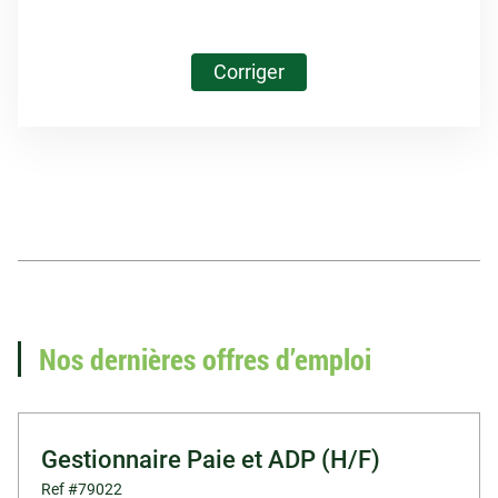
Corriger
Vous recherchez un
emploi en paie ?
Nos dernières offres d’emploi
Voir nos offres d'emploi
Gestionnaire Paie et ADP (H/F)
Ref #79022