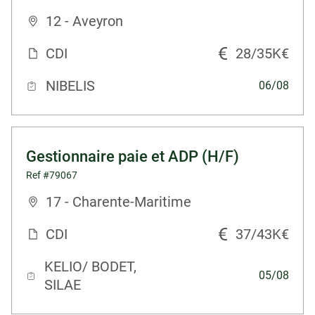
12 - Aveyron
CDI
28/35K€
NIBELIS
06/08
Gestionnaire paie et ADP (H/F)
Ref #79067
17 - Charente-Maritime
CDI
37/43K€
KELIO/ BODET,
05/08
SILAE