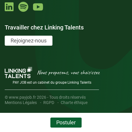
Travailler chez Linking Talents
Rejoignez-nous
Nous proposons, vous choisissez
PAY JOB est un cabinet du groupe Linking Talents
© www.payjob.fr 2026 - Tous droits réservés
Mentions Légales
RGPD
Charte éthique
Postuler
Temps restant