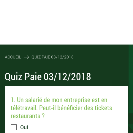
ACCUEIL
QUIZ PAIE 03/12/2018
Quiz Paie 03/12/2018
1. Un salarié de mon entreprise est en
télétravail. Peut-il bénéficier des tickets
restaurants ?
Oui