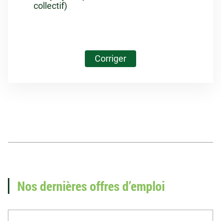
collectif)
Corriger
Vous recherchez un
emploi en paie ?
Nos dernières offres d’emploi
Voir nos offres d'emploi