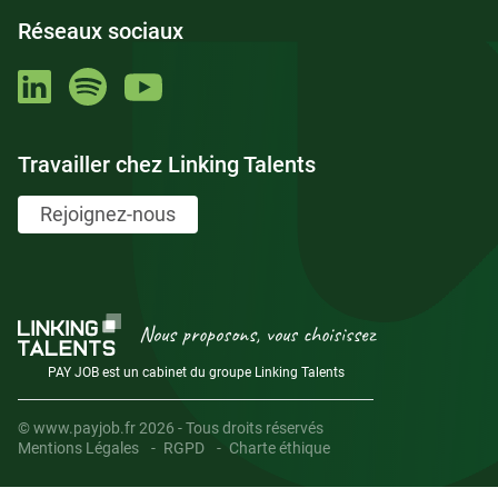
Réseaux sociaux
Travailler chez Linking Talents
Rejoignez-nous
Nous proposons, vous choisissez
PAY JOB est un cabinet du groupe Linking Talents
© www.payjob.fr 2026 - Tous droits réservés
Mentions Légales
RGPD
Charte éthique