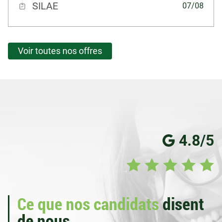
SILAE
07/08
Voir toutes nos offres
4.8/5
Ce que nos candidats
disent
de nous