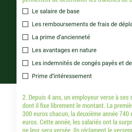
Le salaire de base
Les remboursements de frais de dép
La prime d’ancienneté
Les avantages en nature
Les indemnités de congés payés et d
Prime d’intéressement
2. Depuis 4 ans, un employeur verse à ses s
dont il fixe librement le montant. La premiè
300 euros chacun, la deuxième année 740 e
euros. Cette année, les salariés ont la sur
ne leur sera versée. Ils réclament le verse