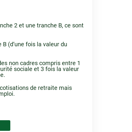
anche 2 et une tranche B, ce sont
 B (d’une fois la valeur du
des non cadres compris entre 1
rité sociale et 3 fois la valeur
e.
cotisations de retraite mais
mploi.