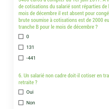
de cotisations du salarié sont réparties de l
mois de décembre il est absent pour congé
brute soumise à cotisations est de 2000 eu
tranche B pour le mois de décembre ?
0
131
-441
6. Un salarié non cadre doit-il cotiser en t
retraite ?
Oui
Non