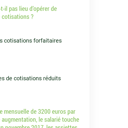
t-il pas lieu d’opérer de
 cotisations ?
 cotisations forfaitaires
es de cotisations réduits
te mensuelle de 3200 euros par
e augmentation, le salarié touche
in novembre 2017, les assiettes