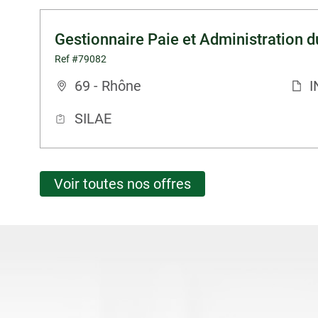
Gestionnaire Paie et Administration d
Ref #79082
69 - Rhône
I
SILAE
Voir toutes nos offres