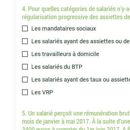
4. Pour quelles catégories de salariés n’y-a-
régularisation progressive des assiettes de
Les mandataires sociaux
Les salariés ayant des assiettes ou des
Les travailleurs à domicile
Les salariés du BTP
Les salariés ayant des taux ou assiett
Les VRP
5. Un salarié perçoit une rémunération bru
mois de janvier à mai 2017. À la suite d’un
3400 euros à compter du 1er juin 2017. A f