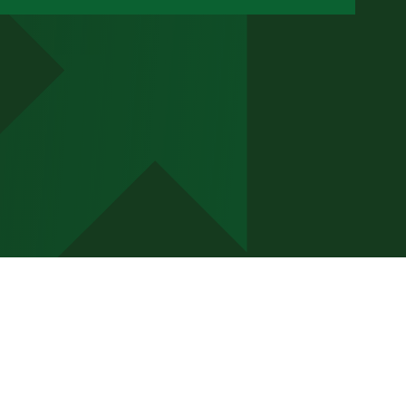
Vous recherchez un
emploi en paie ?
Voir nos offres d'emploi