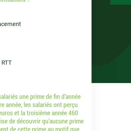
lacement
e RTT
alariés une prime de fin d’année
re année, les salariés ont perçu
uros et la troisième année 460
prise de découvrir qu’aucune prime
ment de cette prime au motif que