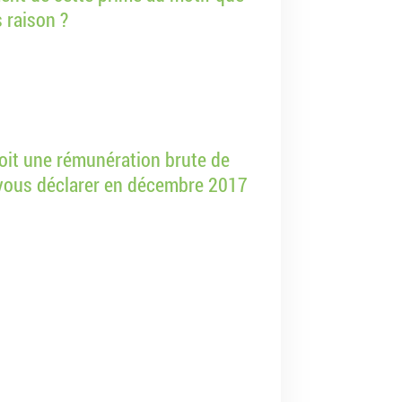
 raison ?
oit une rémunération brute de
vous déclarer en décembre 2017