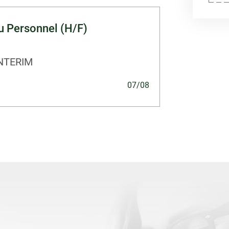
u Personnel (H/F)
NTERIM
07/08