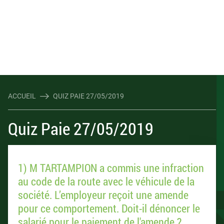
ACCUEIL
QUIZ PAIE 27/05/2019
Quiz Paie 27/05/2019
1) M TARTAMPION a commis une infraction
au code de la route avec le véhicule de la
société. L’employeur reçoit une amende
pour ce comportement. Doit-il dénoncer le
salarié pour le paiement de l'amende ?