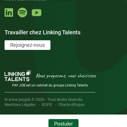
Travailler chez Linking Talents
Rejoignez-nous
Nous proposons, vous choisissez
PAY JOB est un cabinet du groupe Linking Talents
© www.payjob.fr 2026 - Tous droits réservés
Mentions Légales
RGPD
Charte éthique
Postuler