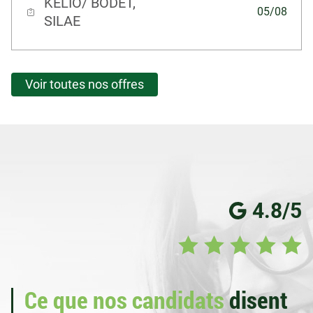
KELIO/ BODET,
05/08
SILAE
Voir toutes nos offres
4.8/5
Ce que nos candidats
disent