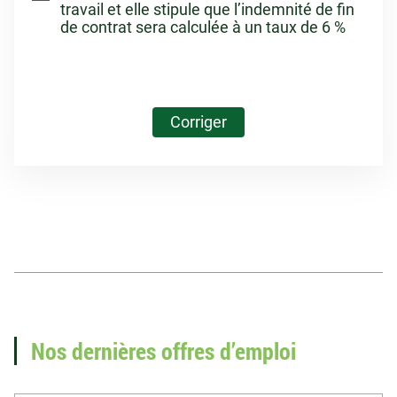
travail et elle stipule que l’indemnité de fin
de contrat sera calculée à un taux de 6 %
Corriger
Vous recherchez un
emploi en paie ?
Nos dernières offres d’emploi
Voir nos offres d'emploi