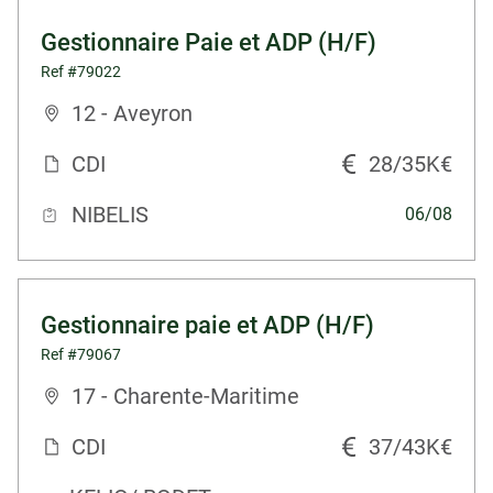
Gestionnaire Paie et ADP (H/F)
Ref #79022
12 - Aveyron
CDI
28/35K€
NIBELIS
06/08
Gestionnaire paie et ADP (H/F)
Ref #79067
17 - Charente-Maritime
CDI
37/43K€