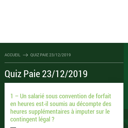
ACCUEIL
QUIZ PAIE 23/12/2019
Quiz Paie 23/12/2019
1 – Un salarié sous convention de forfait
en heures est-il soumis au décompte des
heures supplémentaires à imputer sur le
contingent légal ?