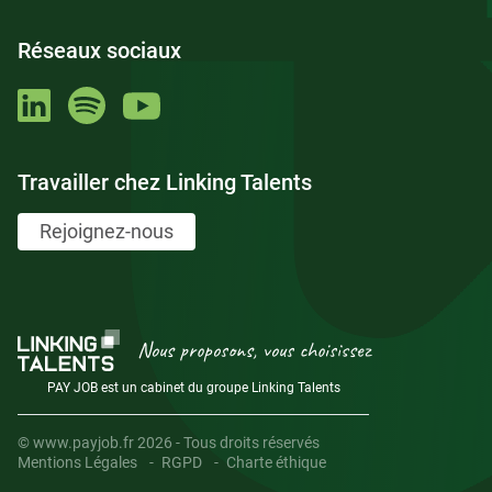
Réseaux sociaux
Travailler chez Linking Talents
Rejoignez-nous
Nous proposons, vous choisissez
PAY JOB est un cabinet du groupe Linking Talents
© www.payjob.fr 2026 - Tous droits réservés
Mentions Légales
RGPD
Charte éthique