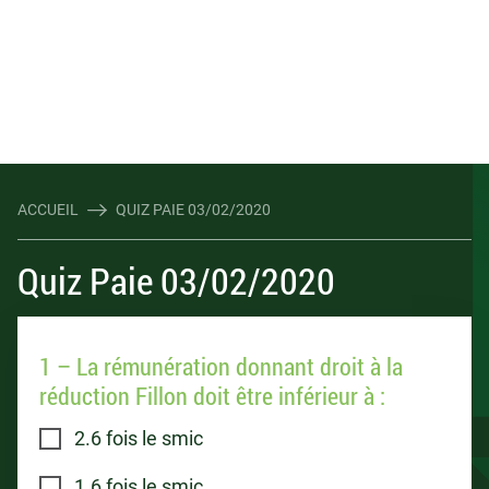
ACCUEIL
QUIZ PAIE 03/02/2020
Quiz Paie 03/02/2020
1 – La rémunération donnant droit à la
réduction Fillon doit être inférieur à :
2.6 fois le smic
1.6 fois le smic