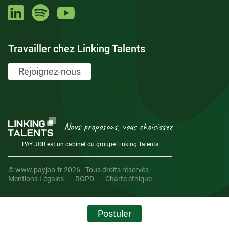
Travailler chez Linking Talents
Rejoignez-nous
Nous proposons, vous choisissez
PAY JOB est un cabinet du groupe Linking Talents
© www.payjob.fr 2026 - Tous droits réservés
Mentions Légales
RGPD
Charte éthique
Postuler
Temps restant