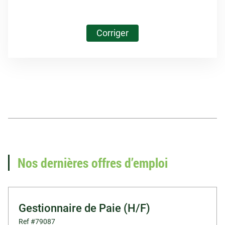
Corriger
Vous recherchez un
emploi en paie ?
Nos dernières offres d’emploi
Voir nos offres d'emploi
Gestionnaire de Paie (H/F)
Ref #79087