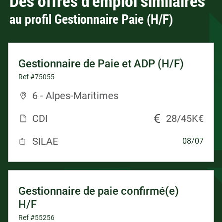
Des offres d’emploi similaires
au profil Gestionnaire Paie (H/F)
Gestionnaire de Paie et ADP (H/F)
Ref #75055
6 - Alpes-Maritimes
CDI
28/45K€
SILAE
08/07
Gestionnaire de paie confirmé(e)
H/F
Ref #55256