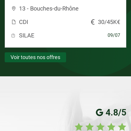
13 - Bouches-du-Rhône
CDI
30/45K€
SILAE
09/07
Voir toutes nos offres
4.8/5