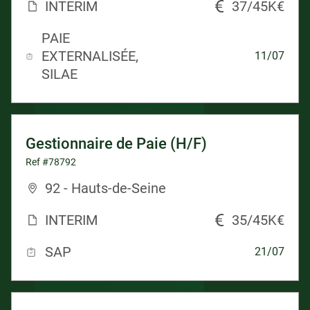
INTERIM
37/45K€
PAIE
EXTERNALISÉE,
11/07
SILAE
Gestionnaire de Paie (H/F)
Ref #78792
92 - Hauts-de-Seine
INTERIM
35/45K€
SAP
21/07