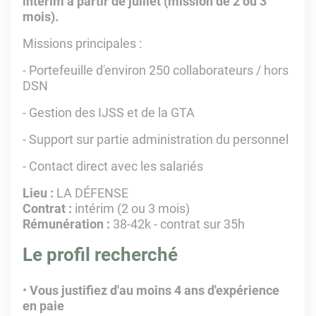
intérim à partir de juillet (mission de 2 ou 3
mois).
Missions principales :
- Portefeuille d'environ 250 collaborateurs / hors
DSN
- Gestion des IJSS et de la GTA
- Support sur partie administration du personnel
- Contact direct avec les salariés
Lieu :
LA DÉFENSE
Contrat :
intérim (2 ou 3 mois)
Rémunération :
38-42k - contrat sur 35h
Le profil recherché
Vous justifiez d'au moins 4 ans d'expérience
en paie