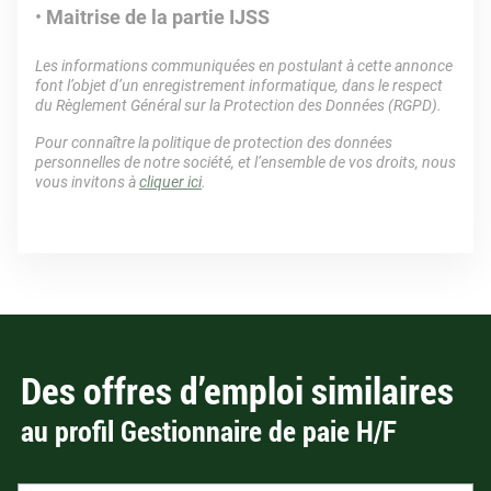
Maitrise de la partie IJSS
Les informations communiquées en postulant à cette annonce
font l’objet d’un enregistrement informatique, dans le respect
du Règlement Général sur la Protection des Données (RGPD).
Pour connaître la politique de protection des données
personnelles de notre société, et l’ensemble de vos droits, nous
vous invitons à
cliquer ici
.
Des offres d’emploi similaires
au profil Gestionnaire de paie H/F