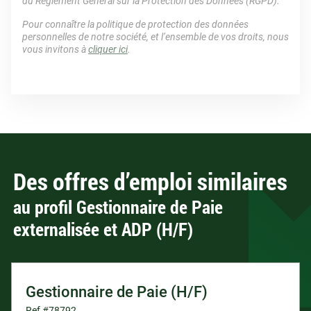
du Règlement Général sur la Protection des Données (RGPD).
Pour connaître la politique de protection des données
personnelles de notre société, et l’ensemble de vos droits, nous
vous invitons à
cliquer ici
.
Des offres d’emploi similaires
au profil Gestionnaire de Paie
externalisée et ADP (H/F)
Gestionnaire de Paie (H/F)
Ref #78792