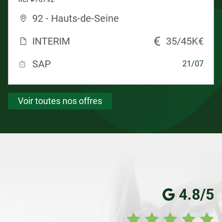
92 - Hauts-de-Seine
INTERIM
35/45K€
SAP
21/07
Voir toutes nos offres
4.8/5