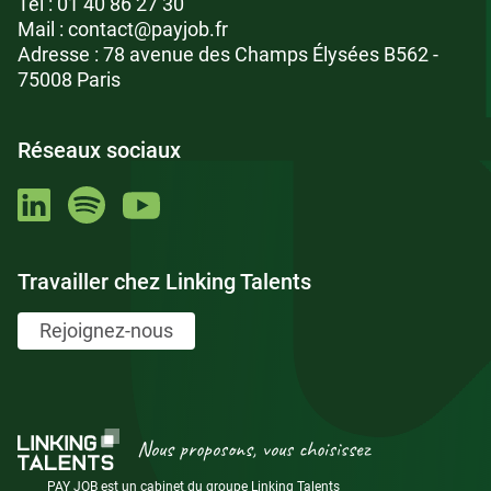
Tél :
01 40 86 27 30
Mail :
contact@payjob.fr
Adresse : 78 avenue des Champs Élysées B562 -
75008 Paris
Réseaux sociaux
Travailler chez Linking Talents
Rejoignez-nous
Nous proposons, vous choisissez
PAY JOB est un cabinet du groupe Linking Talents