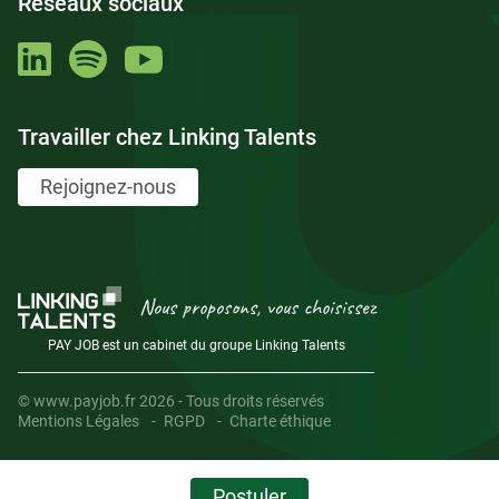
Réseaux sociaux
Travailler chez Linking Talents
Rejoignez-nous
Nous proposons, vous choisissez
PAY JOB est un cabinet du groupe Linking Talents
© www.payjob.fr 2026 - Tous droits réservés
Mentions Légales
RGPD
Charte éthique
Postuler