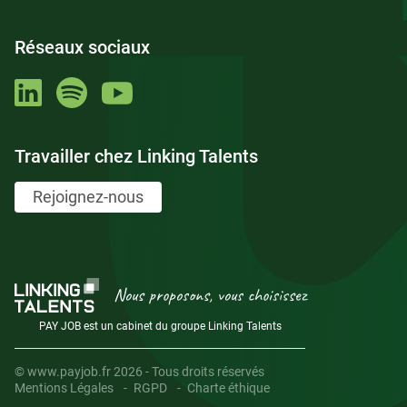
Réseaux sociaux
Travailler chez Linking Talents
Rejoignez-nous
Nous proposons, vous choisissez
PAY JOB est un cabinet du groupe Linking Talents
© www.payjob.fr 2026 - Tous droits réservés
Mentions Légales
RGPD
Charte éthique