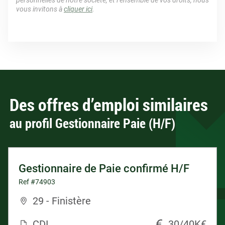
personnelles de notre société, et l’ensemble de vos droits, nous
vous invitons à
cliquer ici
.
Des offres d’emploi similaires
au profil Gestionnaire Paie (H/F)
Gestionnaire de Paie confirmé H/F
Ref #74903
29 - Finistère
CDI
30/40K€