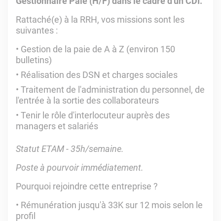
Gestionnaire Paie (H/F) dans le cadre d'un CDI.
Rattaché(e) à la RRH, vos missions sont les
suivantes :
Gestion de la paie de A à Z (environ 150
bulletins)
Réalisation des DSN et charges sociales
Traitement de l'administration du personnel, de
l'entrée à la sortie des collaborateurs
Tenir le rôle d'interlocuteur auprès des
managers et salariés
Statut ETAM - 35h/semaine.
Poste à pourvoir immédiatement.
Pourquoi rejoindre cette entreprise ?
Rémunération jusqu'à 33K sur 12 mois selon le
profil