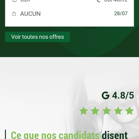
AUCUN
28/07
Voir toutes nos offres
4.8/5
Ce que nos candidats
disent