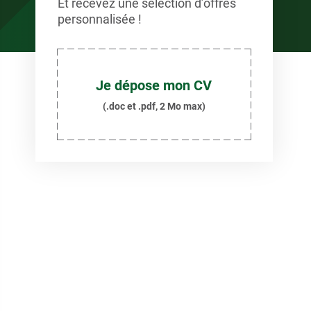
Et recevez une sélection d’offres
personnalisée !
Je dépose mon CV
(.doc et .pdf, 2 Mo max)