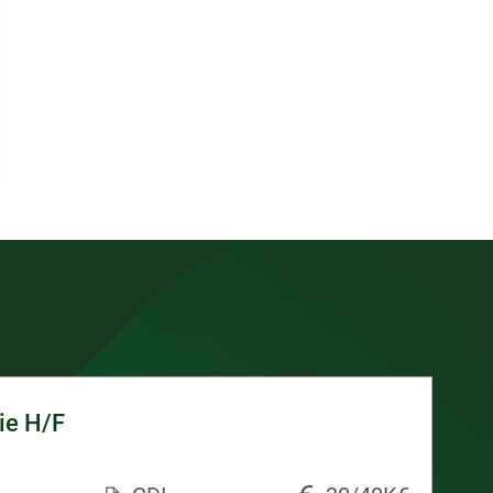
ie H/F