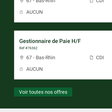
67 - Bas-Rhin
CDI
AUCUN
Gestionnaire de Paie H/F
Ref #76362
67 - Bas-Rhin
CDI
AUCUN
Voir toutes nos offres