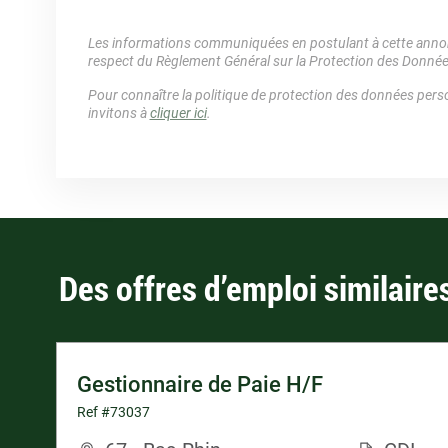
Les informations communiquées en postulant à cette annonc
respect du Règlement Général sur la Protection des Donné
Pour connaître la politique de protection des données perso
invitons à
cliquer ici
.
Des offres d’emploi similaire
Gestionnaire de Paie H/F
Ref #73037