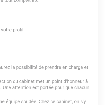
de tout compte, etc.
votre profil
urez la possibilité de prendre en charge et
ection du cabinet met un point d’honneur à
rs. Une attention est portée pour que chacun
ne équipe soudée. Chez ce cabinet, on s’y