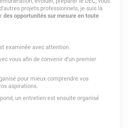
émunération, évoluer, préparer le DEC, vous
autres projets professionnels, je suis là
er
des opportunités sur mesure en toute
st examinée avec attention.
vec vous afin de convenir d’un premier
 organisé pour mieux comprendre vos
vos aspirations.
espond, un entretien est ensuite organisé