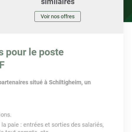
similaires
Voir nos offres
s pour le poste
F
artenaires situé à Schiltigheim, un
ions.
la paie : entrées et sorties des salariés,