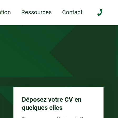
anée
tion
Ressources
Contact
Déposez votre CV en
quelques clics