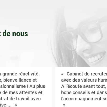
 de nous
 grande réactivité,
Cabinet de recrut
, bienveillance et
avec des valeurs hum
sionnalisme ! Au plus
A l’écoute avant tout,
 de mes attentes et
bons conseils et dans
trat de travail avec
l’accompagnement su
ise ...