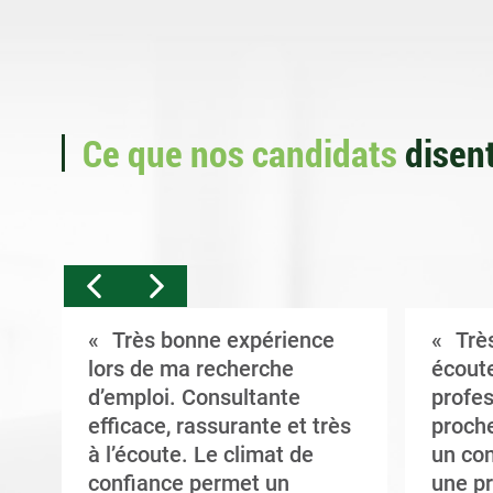
Ce que nos candidats
disent
Très bonne expérience
Très
t
lors de ma recherche
écoute
d’emploi. Consultante
profes
efficace, rassurante et très
proche
à l’écoute. Le climat de
un con
confiance permet un
une pr