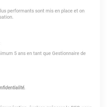
 plus performants sont mis en place et on
sation.
:
nimum 5 ans en tant que Gestionnaire de
fidentialité.