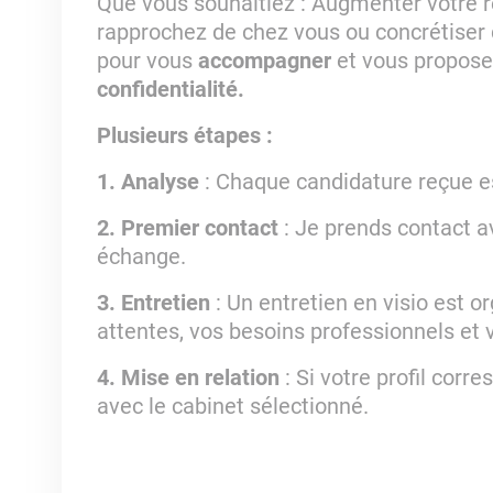
Que vous souhaitiez : Augmenter votre r
rapprochez de chez vous ou concrétiser d'
pour vous
accompagner
et vous propos
confidentialité.
Plusieurs étapes :
1. Analyse
: Chaque candidature reçue e
2. Premier contact
: Je prends contact a
échange.
3. Entretien
: Un entretien en visio est
attentes, vos besoins professionnels et 
4. Mise en relation
: Si votre profil corr
avec le cabinet sélectionné.