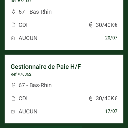
Ref #73037
67 - Bas-Rhin
CDI
30/40K€
AUCUN
20/07
Gestionnaire de Paie H/F
Ref #76362
67 - Bas-Rhin
CDI
30/40K€
AUCUN
17/07