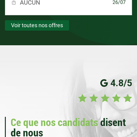
AUCUN
26/07
Voir toutes nos offres
4.8/5
Ce que nos candidats
disent
de nous