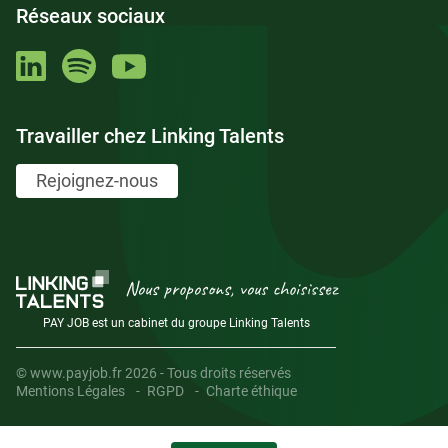
Réseaux sociaux
Travailler chez Linking Talents
Rejoignez-nous
Nous proposons, vous choisissez
PAY JOB est un cabinet du groupe Linking Talents
© www.payjob.fr 2026 - Tous droits réservés
Mentions Légales
RGPD
Charte éthique