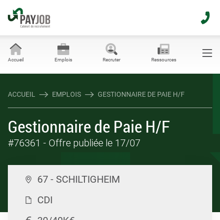
Accueil
Emplois
Recruter
Ressources
ACCUEIL
EMPLOIS
GESTIONNAIRE DE PAIE H/F
Gestionnaire de Paie H/F
#76361
- Offre publiée le 17/07
67 - SCHILTIGHEIM
CDI