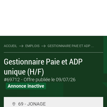
ACCUEIL
EMPLOIS
GESTIONNAIRE PAIE ET ADP ...
Gestionnaire Paie et ADP
unique (H/F)
#69712
- Offre publiée le 09/07/26
Annonce inactive
69 - JONAGE