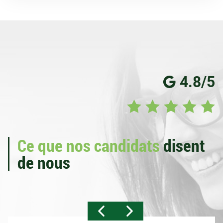
4.8/5
Ce que nos candidats
disent
de nous