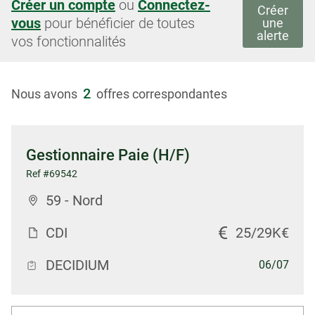
Créer un compte
ou
Connectez-
Créer
vous
pour bénéficier de toutes
une
alerte
vos fonctionnalités
2
Nous avons
offres correspondantes
Gestionnaire Paie (H/F)
Ref #69542
59 - Nord
CDI
25/29K€
DECIDIUM
06/07