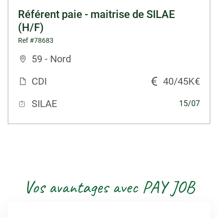
Référent paie - maitrise de SILAE
(H/F)
Ref #78683
59 - Nord
CDI
40/45K€
SILAE
15/07
Vos avantages avec PAY JOB