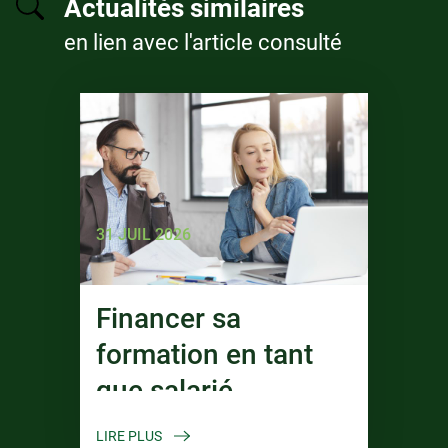
Actualités similaires
en lien avec l'article consulté
31 JUIL 2026
Financer sa
formation en tant
que salarié
LIRE PLUS