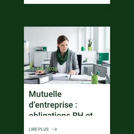
15 JUIL 2026
Mutuelle
d’entreprise :
obligations RH et
Paie
LIRE PLUS