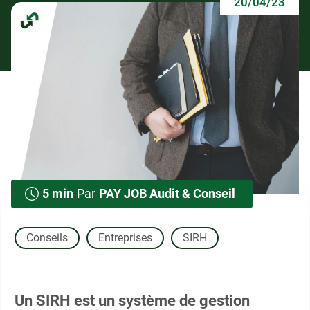
20/04/23
5 min
Par
PAY JOB Audit & Conseil
Conseils
Entreprises
SIRH
Un SIRH est un système de gestion