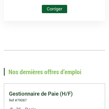
Corriger
Vous recherchez un
emploi en paie ?
Nos dernières offres d’emploi
Voir nos offres d'emploi
Gestionnaire de Paie (H/F)
Ref #79087