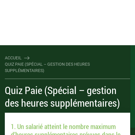
ACCUEIL
QUIZ PAIE (SPÉCIAL – GESTION DES HEURES
SUPPLÉMENTAIRES)
Quiz Paie (Spécial – gestion
des heures supplémentaires)
1. Un salarié atteint le nombre maximum
d’heures supplémentaires prévues dans le