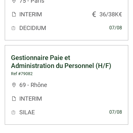
75 - Paris
INTERIM
36/38K€
DECIDIUM
07/08
Gestionnaire Paie et
Administration du Personnel (H/F)
Ref #79082
69 - Rhône
INTERIM
SILAE
07/08