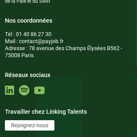
de la Paie et du SIRH
Nos coordonnées
Tél :
01 40 86 27 30
Mail :
contact@payjob.fr
Adresse : 78 avenue des Champs Élysées B562 -
75008 Paris
Réseaux sociaux
Travailler chez Linking Talents
Rejoignez-nous