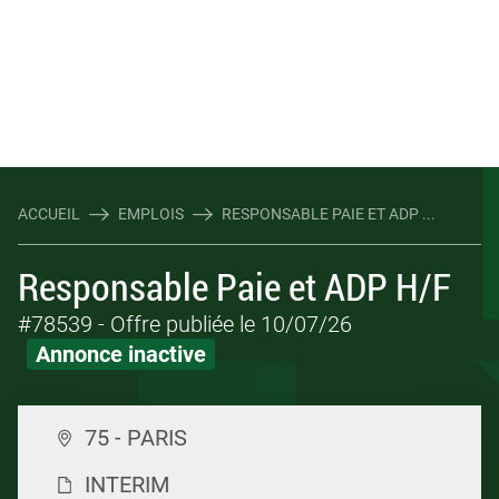
ACCUEIL
EMPLOIS
RESPONSABLE PAIE ET ADP ...
Responsable Paie et ADP H/F
#78539
- Offre publiée le 10/07/26
Annonce inactive
75 - PARIS
INTERIM