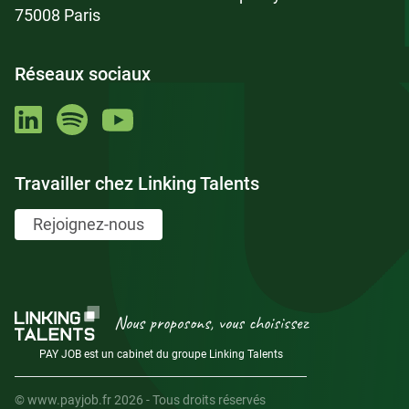
75008 Paris
Réseaux sociaux
Travailler chez Linking Talents
Rejoignez-nous
Nous proposons, vous choisissez
PAY JOB est un cabinet du groupe Linking Talents
© www.payjob.fr 2026 - Tous droits réservés