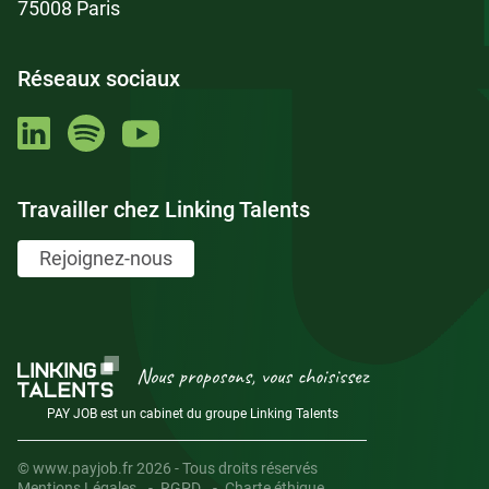
75008 Paris
Réseaux sociaux
Travailler chez Linking Talents
Rejoignez-nous
Nous proposons, vous choisissez
PAY JOB est un cabinet du groupe Linking Talents
© www.payjob.fr 2026 - Tous droits réservés
Mentions Légales
RGPD
Charte éthique