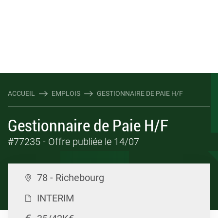
ACCUEIL
EMPLOIS
GESTIONNAIRE DE PAIE H/F
Gestionnaire de Paie H/F
#77235
- Offre publiée le 14/07
78 - Richebourg
INTERIM