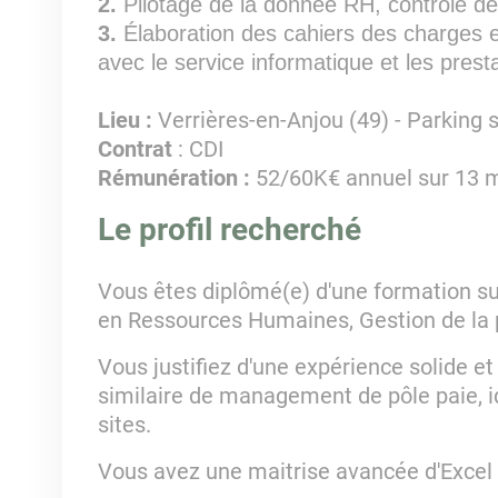
2.
Pilotage de la donnée RH, contrôle de
3.
Élaboration des cahiers des charges et
avec le service informatique et les prest
Lieu :
Verrières-en-Anjou (49) - Parking 
Contrat
: CDI
Rémunération :
52/60K€ annuel sur 13 
Le profil recherché
Vous êtes diplômé(e) d'une formation s
en Ressources Humaines, Gestion de la p
Vous justifiez d'une expérience solide et
similaire de management de pôle paie, i
sites.
Vous avez une maitrise avancée d'Excel 