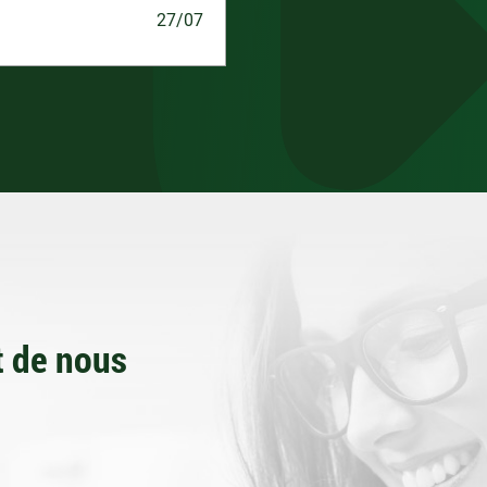
27/07
 de nous