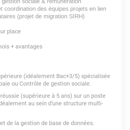
 gestion sociale & rémunération
 coordination des équipes projets en lien
ataires (projet de migration SIRH)
sur place
mois + avantages
upérieure (idéalement Bac+3/5) spécialisée
aie ou Contrôle de gestion sociale.
 réussie (supérieure à 5 ans) sur un poste
déalement au sein d'une structure multi-
et de la gestion de base de données.