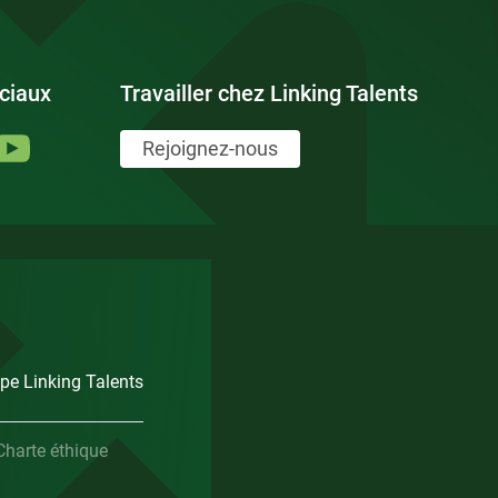
ciaux
Travailler chez Linking Talents
Rejoignez-nous
pe Linking Talents
Charte éthique