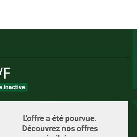
Appelez-nous
ents
Écrivez-nous
Candidature spont
ments et supports
LOI
LOI
/F
 inactive
L'offre a été pourvue.
Découvrez nos offres