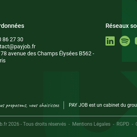
rdonnées
Réseaux so
0 86 27 30
tact@payjob.fr
: 78 avenue des Champs Élysées B562 -
ris
us proposons, vous choisissez
PAY JOB est un cabinet du grou
fr 2026 - Tous droits réservés
Mentions Légales
RGPD