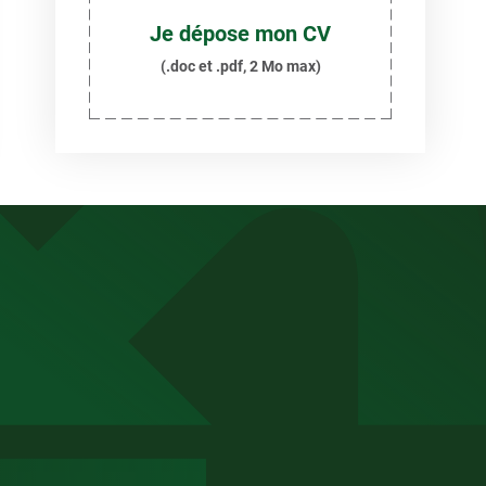
Je dépose mon CV
(.doc et .pdf, 2 Mo max)