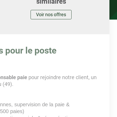
similaires
Voir nos offres
s pour le poste
nsable paie
pour rejoindre notre client, un
 (49).
es, supervision de la paie &
1500 paies)