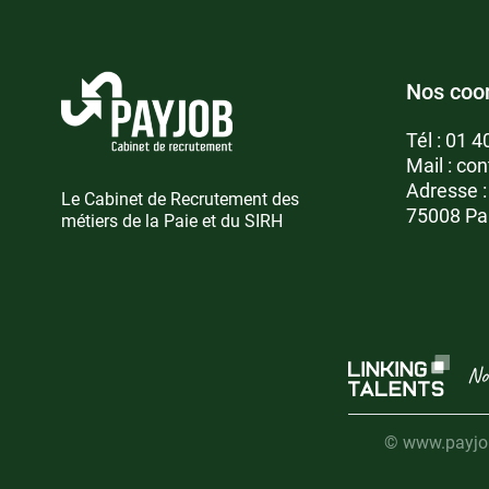
Nos coo
Tél :
01 4
Mail :
con
Adresse 
Le Cabinet de Recrutement des
75008 Pa
métiers de la Paie et du SIRH
No
© www.payjob.