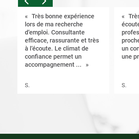
Très bonne expérience
Très
t
lors de ma recherche
écoute
d’emploi. Consultante
profes
efficace, rassurante et très
proche
à l’écoute. Le climat de
un con
confiance permet un
une pr
accompagnement ...
S.
S.