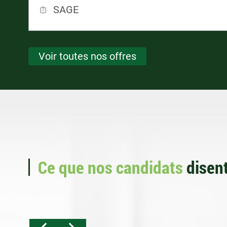
SAGE
Voir toutes nos offres
Ce que nos candidats
disent