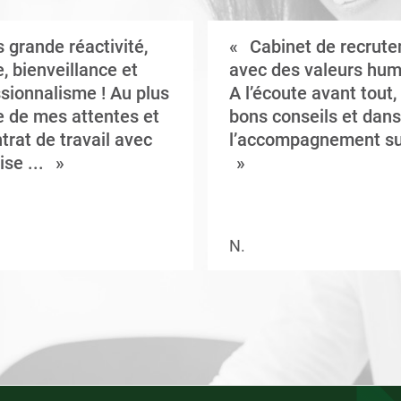
 grande réactivité,
Cabinet de recrut
, bienveillance et
avec des valeurs hum
sionnalisme ! Au plus
A l’écoute avant tout,
 de mes attentes et
bons conseils et dans
trat de travail avec
l’accompagnement su
ise ...
N.