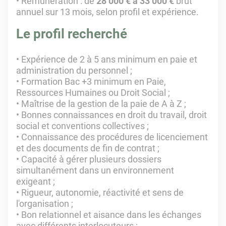
• Rémunération : de
28
000 € à 33 000 €
brut
annuel sur 13 mois, selon profil et expérience.
Le profil recherché
• Expérience de 2 à 5 ans minimum en paie et
administration du personnel ;
• Formation Bac +3 minimum en Paie,
Ressources Humaines ou Droit Social ;
• Maîtrise de la gestion de la paie de A à Z ;
• Bonnes connaissances en droit du travail, droit
social et conventions collectives ;
• Connaissance des procédures de licenciement
et des documents de fin de contrat ;
• Capacité à gérer plusieurs dossiers
simultanément dans un environnement
exigeant ;
• Rigueur, autonomie, réactivité et sens de
l'organisation ;
• Bon relationnel et aisance dans les échanges
avec différents interlocuteurs ;