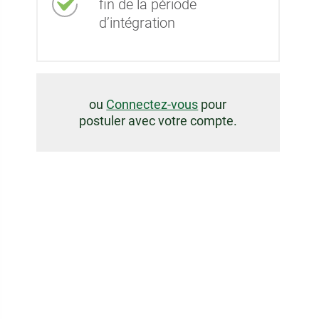
fin de la période
d’intégration
ou
Connectez-vous
pour
postuler avec votre compte.