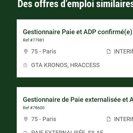
Des offres d’emploi similaire
Gestionnaire Paie et ADP confirmé(e)
Ref #77981
75 - Paris
INTER
GTA KRONOS, HRACCESS
Gestionnaire de Paie externalisée et 
Ref #78600
75 - Paris
INTER
PAIE EXTERNALISÉE, SILAE