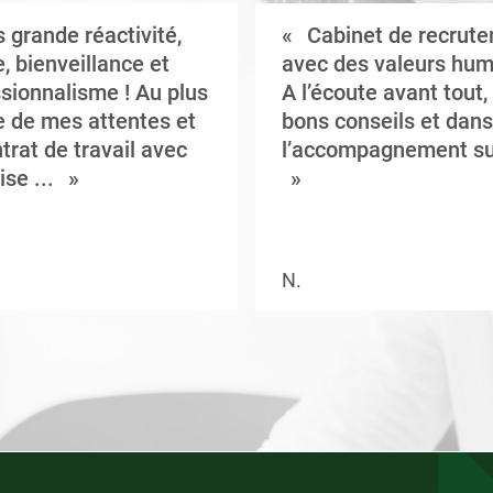
 grande réactivité,
Cabinet de recrut
, bienveillance et
avec des valeurs hum
sionnalisme ! Au plus
A l’écoute avant tout,
 de mes attentes et
bons conseils et dans
trat de travail avec
l’accompagnement su
ise ...
N.