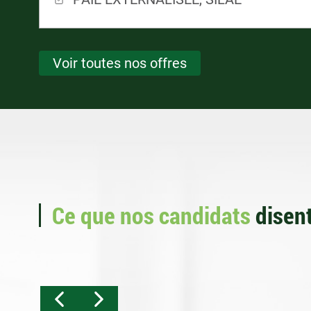
Voir toutes nos offres
Ce que nos candidats
disent