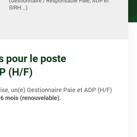
(Gestionnaire / Responsable Paie, ADP et
SIRH...)
s pour le poste
P (H/F)
ise, un(e) Gestionnaire Paie et ADP (H/F)
 6 mois (renouvelable).