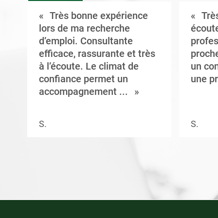
Très bonne expérience
Très
t
lors de ma recherche
écoute
d’emploi. Consultante
profes
efficace, rassurante et très
proche
à l’écoute. Le climat de
un con
confiance permet un
une pr
accompagnement ...
S.
S.