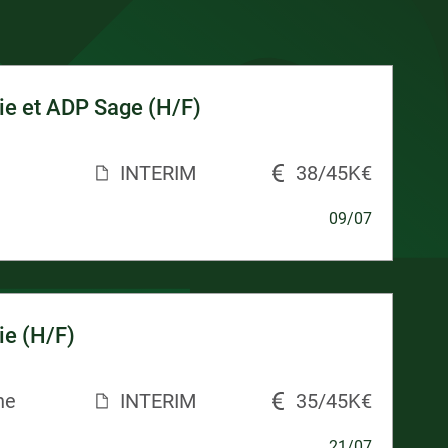
ie et ADP Sage (H/F)
INTERIM
38/45K€
09/07
ie (H/F)
ne
INTERIM
35/45K€
21/07