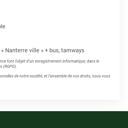
ble
 « Nanterre ville » + bus, tamways
e font l’objet d’un enregistrement informatique, dans le
es (RGPD).
nnelles de notre société, et l’ensemble de vos droits, nous vous