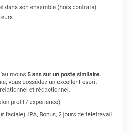
el dans son ensemble (hors contrats)
teurs
d’au moins
5 ans sur un poste similaire.
ie, vous possédez un excellent esprit
relationnel et rédactionnel.
on profil / expérience)
 faciale), IPA, Bonus, 2 jours de télétravail