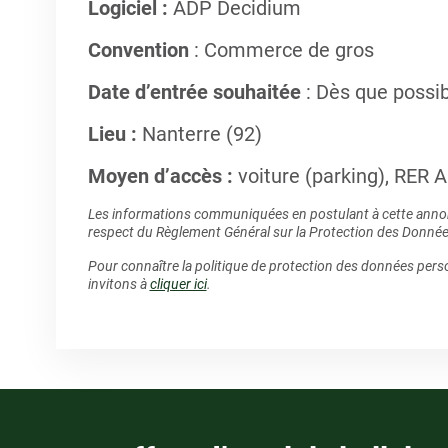
Logiciel :
ADP Decidium
Convention
: Commerce de gros
Date d’entrée souhaitée
: Dès que possi
Lieu :
Nanterre (92)
Moyen d’accès :
voiture (parking), RER A
Les informations communiquées en postulant à cette annonc
respect du Règlement Général sur la Protection des Donné
Pour connaître la politique de protection des données perso
invitons à
cliquer ici
.