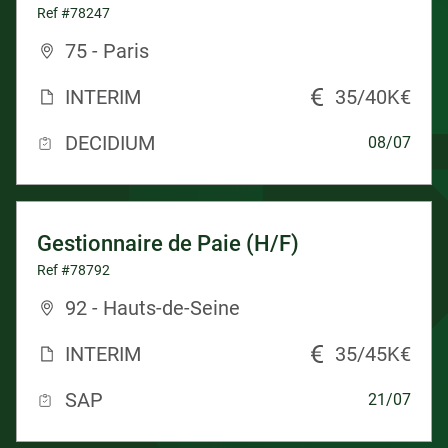
Ref #78247
75 - Paris
INTERIM
35/40K€
DECIDIUM
08/07
Gestionnaire de Paie (H/F)
Ref #78792
92 - Hauts-de-Seine
INTERIM
35/45K€
SAP
21/07