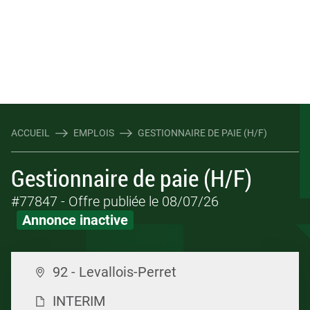
ACCUEIL
EMPLOIS
GESTIONNAIRE DE PAIE (H/F)
Gestionnaire de paie (H/F)
#77847
- Offre publiée le 08/07/26
Annonce inactive
92 - Levallois-Perret
INTERIM