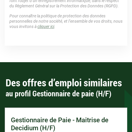
font l’objet d’un enregistrement informatique, dans le respect
du Règlement Général sur la Protection des Données (RGPD).
Pour connaître la politique de protection des données
personnelles de notre société, et l’ensemble de vos droits, nous
vous invitons à
cliquer ici
.
Des offres d’emploi similaires
au profil Gestionnaire de paie (H/F)
Gestionnaire de Paie - Maitrise de
Decidium (H/F)