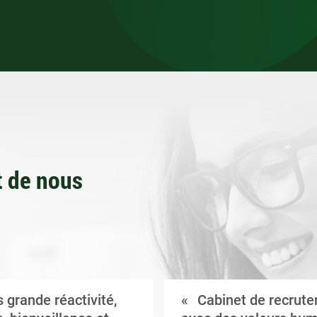
 de nous
 grande réactivité,
Cabinet de recrut