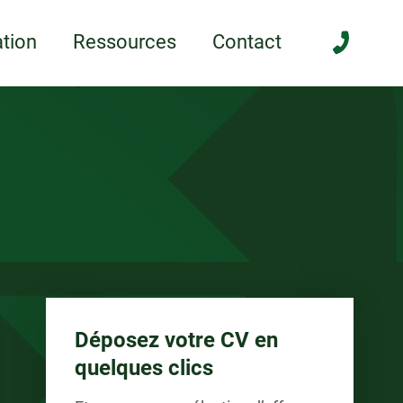
anée
tion
Ressources
Contact
Déposez votre CV en
quelques clics