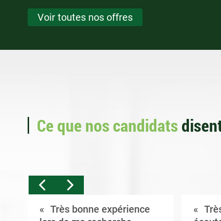
Voir toutes nos offres
Ce que nos candidats
disent
Très bonne expérience
Très