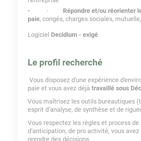
l’entreprise
Répondre et/ou réorienter l
·
paie
, congés, charges sociales, mutuelle,
Logiciel
Decidium - exigé
Le profil recherché
Vous disposez d'une expérience d'enviro
paie et vous avez déjà
travaillé sous Dé
Vous maîtrisez les outils bureautiques (
esprit d’analyse, de synthèse et de rigueu
Vous respectez les règles et process de 
d’anticipation, de pro activité, vous avez
prendre des décisions.