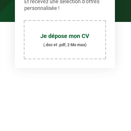
Et recevez une sélection d’offres
personnalisée !
Je dépose mon CV
(.doc et .pdf, 2 Mo max)