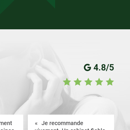
4.8/5
ement
Je recommande