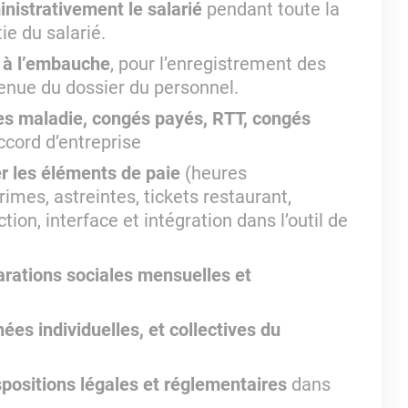
nistrativement le salarié
pendant toute la
ie du salarié.
s à l’embauche
, pour l’enregistrement des
enue du dossier du personnel.
es maladie, congés payés, RTT, congés
ccord d’entreprise
er les éléments de paie
(heures
mes, astreintes, tickets restaurant,
ion, interface et intégration dans l’outil de
rations sociales mensuelles et
ées individuelles, et collectives du
spositions légales et réglementaires
dans