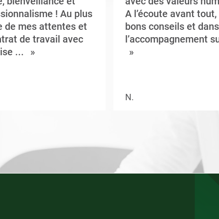
, bienveillance et
avec des valeurs hum
sionnalisme ! Au plus
A l’écoute avant tout,
 de mes attentes et
bons conseils et dans
trat de travail avec
l’accompagnement su
ise ...
N.