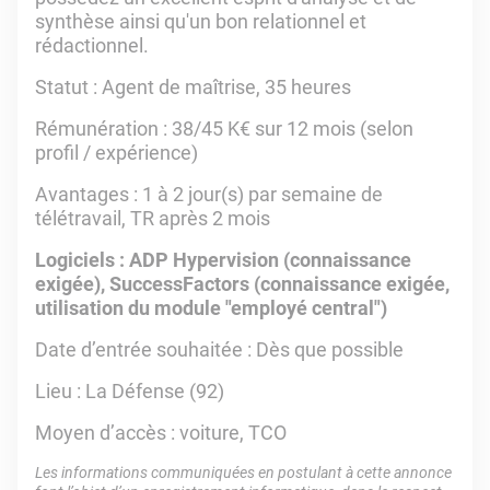
synthèse ainsi qu'un bon relationnel et
rédactionnel.
Statut : Agent de maîtrise, 35 heures
Rémunération : 38/45 K€ sur 12 mois (selon
profil / expérience)
Avantages : 1 à 2 jour(s) par semaine de
télétravail, TR après 2 mois
Logiciels : ADP Hypervision (connaissance
exigée), SuccessFactors (connaissance exigée,
utilisation du module "employé central")
Date d’entrée souhaitée : Dès que possible
Lieu : La Défense (92)
Moyen d’accès : voiture, TCO
Les informations communiquées en postulant à cette annonce