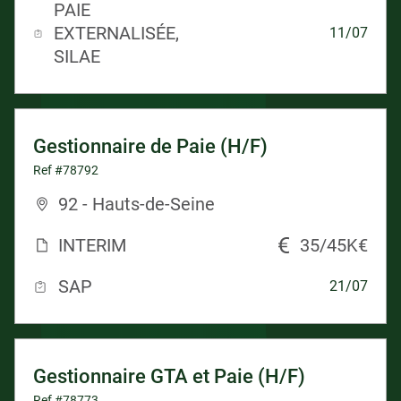
PAIE
EXTERNALISÉE,
11/07
SILAE
Gestionnaire de Paie (H/F)
Ref #78792
92 - Hauts-de-Seine
INTERIM
35/45K€
SAP
21/07
Gestionnaire GTA et Paie (H/F)
Ref #78773