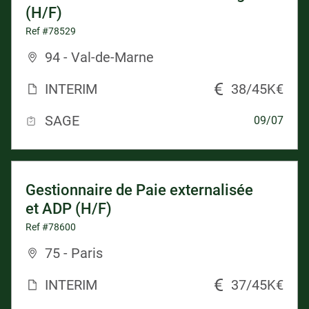
(H/F)
Ref #78529
94 - Val-de-Marne
INTERIM
38/45K€
SAGE
09/07
Gestionnaire de Paie externalisée
et ADP (H/F)
Ref #78600
75 - Paris
INTERIM
37/45K€