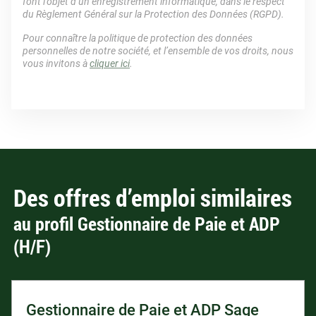
font l’objet d’un enregistrement informatique, dans le respect
du Règlement Général sur la Protection des Données (RGPD).
Pour connaître la politique de protection des données
personnelles de notre société, et l’ensemble de vos droits, nous
vous invitons à
cliquer ici
.
Des offres d’emploi similaires
au profil Gestionnaire de Paie et ADP
(H/F)
Gestionnaire de Paie et ADP Sage