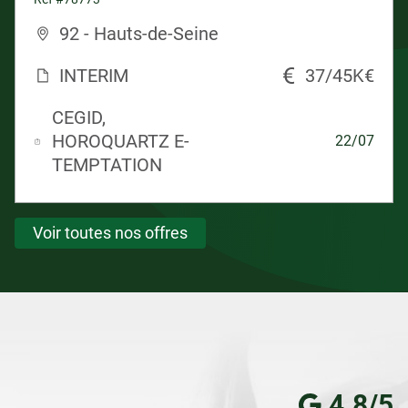
92 - Hauts-de-Seine
INTERIM
37/45K€
CEGID,
HOROQUARTZ E-
22/07
TEMPTATION
Voir toutes nos offres
4.8/5