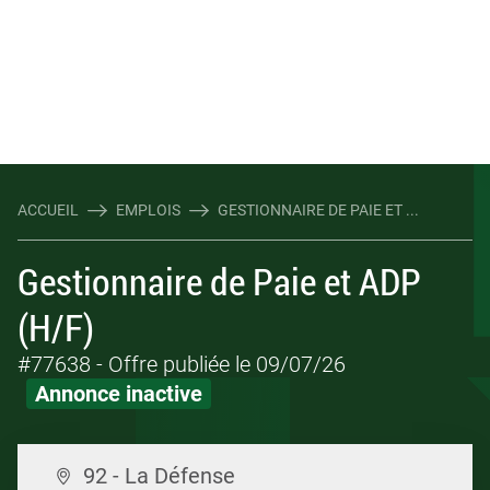
ACCUEIL
EMPLOIS
GESTIONNAIRE DE PAIE ET ...
Gestionnaire de Paie et ADP
(H/F)
#77638
- Offre publiée le 09/07/26
Annonce inactive
92 - La Défense