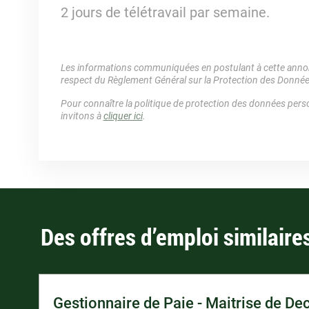
2 jours de télétravail par semaine.
Les informations communiquées en postulant à cette annonc
respect du Règlement Général sur la Protection des Donné
Pour connaître la politique de protection des données perso
invitons à
cliquer ici
.
Des offres d’emploi similaire
Gestionnaire de Paie - Maitrise de De