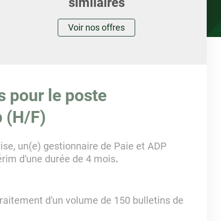
similaires
Voir nos offres
s pour le poste
p (H/F)
ise, un(e) gestionnaire de Paie et ADP
érim d'une durée de 4 mois
.
traitement d'un volume de 150 bulletins de