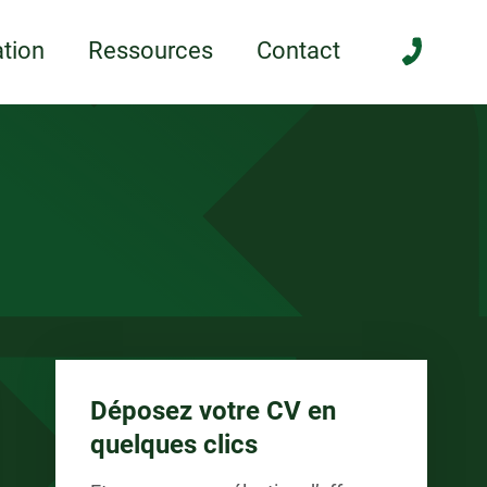
anée
tion
Ressources
Contact
Déposez votre CV en
quelques clics