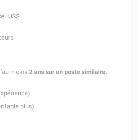
e, IJSS
teurs
d’au moins
2 ans sur un poste similaire.
expérience)
ritable plus).