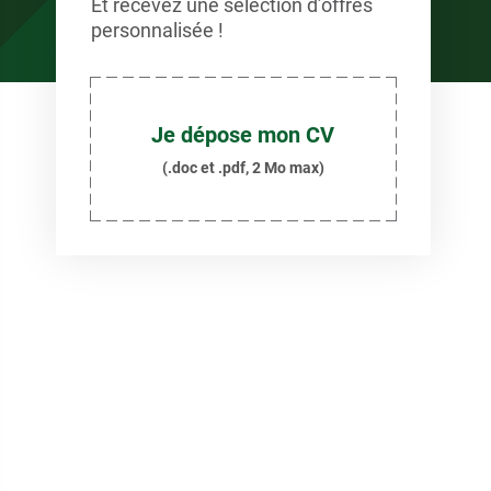
Et recevez une sélection d’offres
personnalisée !
Je dépose mon CV
(.doc et .pdf, 2 Mo max)