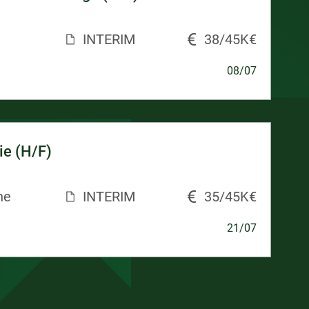
INTERIM
38/45K€
08/07
ie (H/F)
ne
INTERIM
35/45K€
21/07