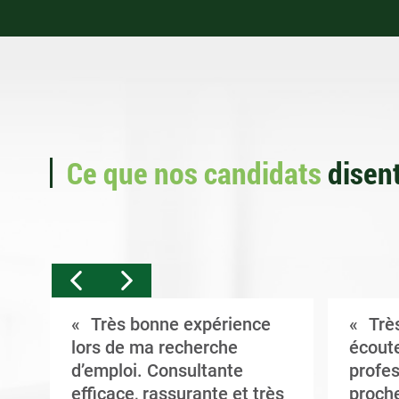
Ce que nos candidats
disent
Très bonne expérience
Très
t
lors de ma recherche
écoute
d’emploi. Consultante
profes
efficace, rassurante et très
proche