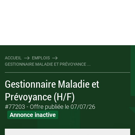
ACCUEIL
EMPLOIS
GESTIONNAIRE MALADIE ET PRÉVOYANCE ...
Gestionnaire Maladie et
Prévoyance (H/F)
#77203
- Offre publiée le 07/07/26
Annonce inactive