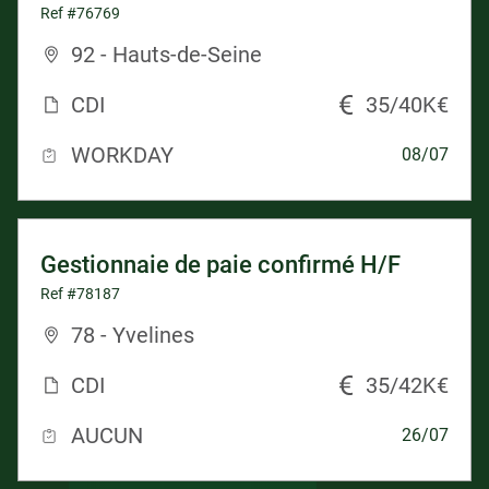
Ref #76769
92 - Hauts-de-Seine
CDI
35/40K€
WORKDAY
08/07
Gestionnaie de paie confirmé H/F
Ref #78187
78 - Yvelines
CDI
35/42K€
AUCUN
26/07