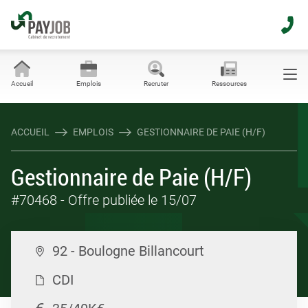
Accueil
Emplois
Recruter
Ressources
ACCUEIL
EMPLOIS
GESTIONNAIRE DE PAIE (H/F)
Gestionnaire de Paie (H/F)
#70468
- Offre publiée le 15/07
92 - Boulogne Billancourt
CDI