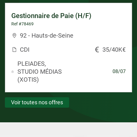
Gestionnaire de Paie (H/F)
Ref #78469
92 - Hauts-de-Seine
CDI
35/40K€
PLEIADES,
STUDIO MÉDIAS
08/07
(XOTIS)
Voir toutes nos offres