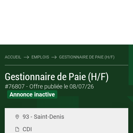
ACCUEIL
EMPLOIS
GESTIONNAIRE DE PAIE (H/F)
Gestionnaire de Paie (H/F)
#76807
- Offre publiée le 08/07/26
Annonce inactive
93 - Saint-Denis
CDI