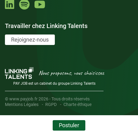
Travailler chez Linking Talents
Rejoignez-nous
Nous proposons, vous choisissez
PAY JOB est un cabinet du groupe Linking Talents
© www.payjob.fr 2026 - Tous droits réservés
Mentions Légales
RGPD
Charte éthique
Postuler